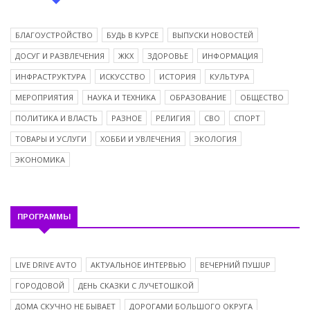
БЛАГОУСТРОЙСТВО
БУДЬ В КУРСЕ
ВЫПУСКИ НОВОСТЕЙ
ДОСУГ И РАЗВЛЕЧЕНИЯ
ЖКХ
ЗДОРОВЬЕ
ИНФОРМАЦИЯ
ИНФРАСТРУКТУРА
ИСКУССТВО
ИСТОРИЯ
КУЛЬТУРА
МЕРОПРИЯТИЯ
НАУКА И ТЕХНИКА
ОБРАЗОВАНИЕ
ОБЩЕСТВО
ПОЛИТИКА И ВЛАСТЬ
РАЗНОЕ
РЕЛИГИЯ
СВО
СПОРТ
ТОВАРЫ И УСЛУГИ
ХОББИ И УВЛЕЧЕНИЯ
ЭКОЛОГИЯ
ЭКОНОМИКА
ПРОГРАММЫ
LIVE DRIVE AVTO
АКТУАЛЬНОЕ ИНТЕРВЬЮ
ВЕЧЕРНИЙ ПУШUP
ГОРОДОВОЙ
ДЕНЬ СКАЗКИ С ЛУЧЕТОШКОЙ
ДОМА СКУЧНО НЕ БЫВАЕТ
ДОРОГАМИ БОЛЬШОГО ОКРУГА