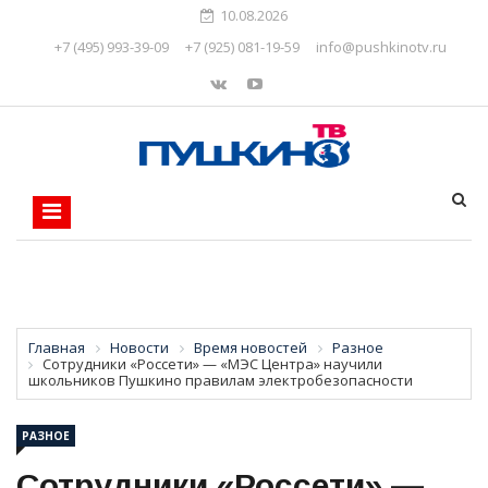
10.08.2026
+7 (495) 993-39-09
+7 (925) 081-19-59
info@pushkinotv.ru
Главная
Новости
Время новостей
Разное
Сотрудники «Россети» — «МЭС Центра» научили
школьников Пушкино правилам электробезопасности
РАЗНОЕ
Сотрудники «Россети» —