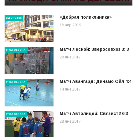
«Добрая поликлиника»
ЗДОРОВЬЕ
18 апр 2019
Матч Лесной: Зверосовхоз 3: 3
УГОЛ ОБЗОРА
28 янв 2017
Матч Авангард: Динамо Ойл 4:4
УГОЛ ОБЗОРА
14 янв 2017
Матч Автолицей: Связист2 6:3
УГОЛ ОБЗОРА
28 янв 2017