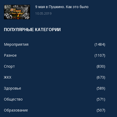
9 мая в Пушкино. Как это было
10.05.2019
ПОПУЛЯРНЫЕ КАТЕГОРИИ
Мероприятия
(1484)
Разное
(1107)
Спорт
(830)
ЖКХ
(673)
Здоровье
(589)
Общество
(571)
Образование
(507)