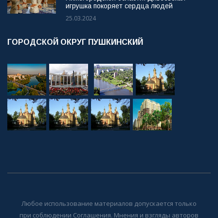
игрушка покоряет сердца людей
25.03.2024
ГОРОДСКОЙ ОКРУГ ПУШКИНСКИЙ
Любое использование материалов допускается только
при соблюдении Соглашения. Мнения и взгляды авторов