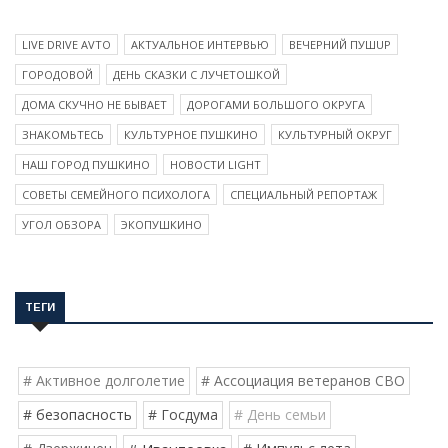
LIVE DRIVE AVTO
АКТУАЛЬНОЕ ИНТЕРВЬЮ
ВЕЧЕРНИЙ ПУШUP
ГОРОДОВОЙ
ДЕНЬ СКАЗКИ С ЛУЧЕТОШКОЙ
ДОМА СКУЧНО НЕ БЫВАЕТ
ДОРОГАМИ БОЛЬШОГО ОКРУГА
ЗНАКОМЬТЕСЬ
КУЛЬТУРНОЕ ПУШКИНО
КУЛЬТУРНЫЙ ОКРУГ
НАШ ГОРОД ПУШКИНО
НОВОСТИ LIGHT
СОВЕТЫ СЕМЕЙНОГО ПСИХОЛОГА
СПЕЦИАЛЬНЫЙ РЕПОРТАЖ
УГОЛ ОБЗОРА
ЭКОПУШКИНО
ТЕГИ
# Активное долголетие
# Ассоциация ветеранов СВО
# безопасность
# Госдума
# День семьи