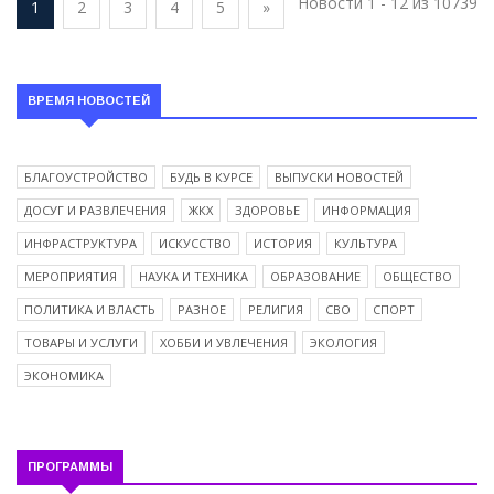
Новости 1 - 12 из 10739
1
2
3
4
5
»
ВРЕМЯ НОВОСТЕЙ
БЛАГОУСТРОЙСТВО
БУДЬ В КУРСЕ
ВЫПУСКИ НОВОСТЕЙ
ДОСУГ И РАЗВЛЕЧЕНИЯ
ЖКХ
ЗДОРОВЬЕ
ИНФОРМАЦИЯ
ИНФРАСТРУКТУРА
ИСКУССТВО
ИСТОРИЯ
КУЛЬТУРА
МЕРОПРИЯТИЯ
НАУКА И ТЕХНИКА
ОБРАЗОВАНИЕ
ОБЩЕСТВО
ПОЛИТИКА И ВЛАСТЬ
РАЗНОЕ
РЕЛИГИЯ
СВО
СПОРТ
ТОВАРЫ И УСЛУГИ
ХОББИ И УВЛЕЧЕНИЯ
ЭКОЛОГИЯ
ЭКОНОМИКА
ПРОГРАММЫ