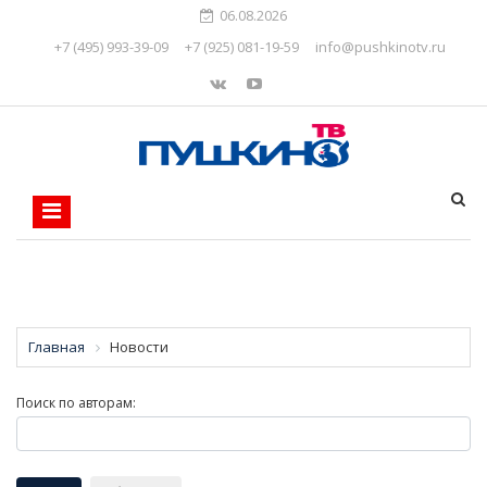
06.08.2026
+7 (495) 993-39-09
+7 (925) 081-19-59
info@pushkinotv.ru
Главная
Новости
Поиск по авторам: