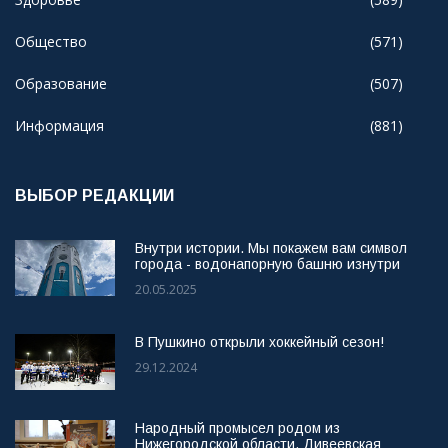
Общество
(571)
Образование
(507)
Информация
(881)
ВЫБОР РЕДАКЦИИ
Внутри истории. Мы покажем вам символ
города - водонапорную башню изнутри
20.05.2025
В Пушкино открыли хоккейный сезон!
29.12.2024
Народный промысел родом из
Нижегородской области. Дивеевская