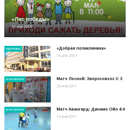
«Лес победы»
22 апр 2019
«Добрая поликлиника»
ЗДОРОВЬЕ
18 апр 2019
Матч Лесной: Зверосовхоз 3: 3
УГОЛ ОБЗОРА
28 янв 2017
Матч Авангард: Динамо Ойл 4:4
УГОЛ ОБЗОРА
14 янв 2017