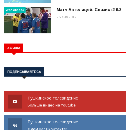
Матч Автолицей: Связист2 6:3
УГОЛ ОБЗОРА
28 янв 2017
АФИША
ПОДПИСЫВАЙТЕСЬ
Пушкинское телевидение
Больше видео на Youtube
Пушкинское телевидение
Ждем Вас Вконтакте!