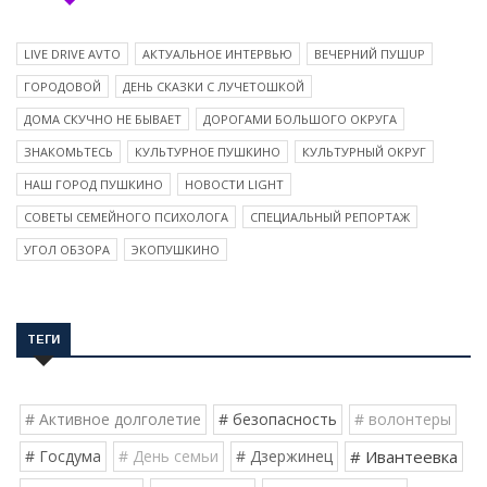
LIVE DRIVE AVTO
АКТУАЛЬНОЕ ИНТЕРВЬЮ
ВЕЧЕРНИЙ ПУШUP
ГОРОДОВОЙ
ДЕНЬ СКАЗКИ С ЛУЧЕТОШКОЙ
ДОМА СКУЧНО НЕ БЫВАЕТ
ДОРОГАМИ БОЛЬШОГО ОКРУГА
ЗНАКОМЬТЕСЬ
КУЛЬТУРНОЕ ПУШКИНО
КУЛЬТУРНЫЙ ОКРУГ
НАШ ГОРОД ПУШКИНО
НОВОСТИ LIGHT
СОВЕТЫ СЕМЕЙНОГО ПСИХОЛОГА
СПЕЦИАЛЬНЫЙ РЕПОРТАЖ
УГОЛ ОБЗОРА
ЭКОПУШКИНО
ТЕГИ
# Активное долголетие
# безопасность
# волонтеры
# Госдума
# День семьи
# Дзержинец
# Ивантеевка