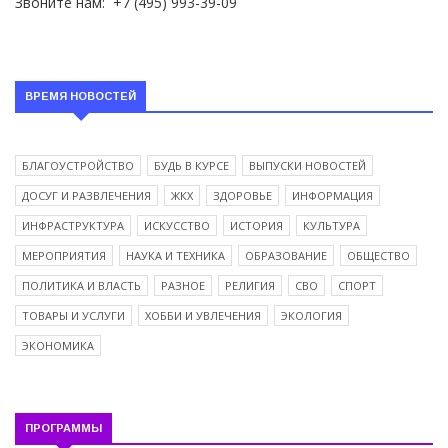
Звоните нам:
+7 (495) 993-39-09
ВРЕМЯ НОВОСТЕЙ
БЛАГОУСТРОЙСТВО
БУДЬ В КУРСЕ
ВЫПУСКИ НОВОСТЕЙ
ДОСУГ И РАЗВЛЕЧЕНИЯ
ЖКХ
ЗДОРОВЬЕ
ИНФОРМАЦИЯ
ИНФРАСТРУКТУРА
ИСКУССТВО
ИСТОРИЯ
КУЛЬТУРА
МЕРОПРИЯТИЯ
НАУКА И ТЕХНИКА
ОБРАЗОВАНИЕ
ОБЩЕСТВО
ПОЛИТИКА И ВЛАСТЬ
РАЗНОЕ
РЕЛИГИЯ
СВО
СПОРТ
ТОВАРЫ И УСЛУГИ
ХОББИ И УВЛЕЧЕНИЯ
ЭКОЛОГИЯ
ЭКОНОМИКА
ПРОГРАММЫ