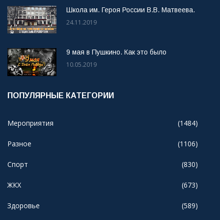
Школа им. Героя России В.В. Матвеева.
24.11.2019
9 мая в Пушкино. Как это было
10.05.2019
ПОПУЛЯРНЫЕ КАТЕГОРИИ
Мероприятия
(1484)
Разное
(1106)
Спорт
(830)
ЖКХ
(673)
Здоровье
(589)