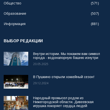
Общество
(571)
Образование
(507)
Информация
(881)
ВЫБОР РЕДАКЦИИ
Внутри истории. Мы покажем вам символ
города - водонапорную башню изнутри
20.05.2025
В Пушкино открыли хоккейный сезон!
29.12.2024
Народный промысел родом из
Нижегородской области. Дивеевская
игрушка покоряет сердца людей