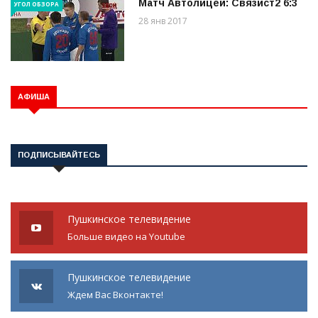
Матч Автолицей: Связист2 6:3
УГОЛ ОБЗОРА
28 янв 2017
АФИША
ПОДПИСЫВАЙТЕСЬ
Пушкинское телевидение
Больше видео на Youtube
Пушкинское телевидение
Ждем Вас Вконтакте!