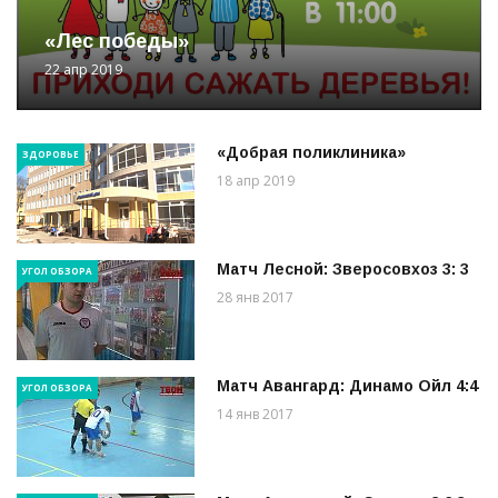
«Лес победы»
22 апр 2019
«Добрая поликлиника»
ЗДОРОВЬЕ
18 апр 2019
Матч Лесной: Зверосовхоз 3: 3
УГОЛ ОБЗОРА
28 янв 2017
Матч Авангард: Динамо Ойл 4:4
УГОЛ ОБЗОРА
14 янв 2017