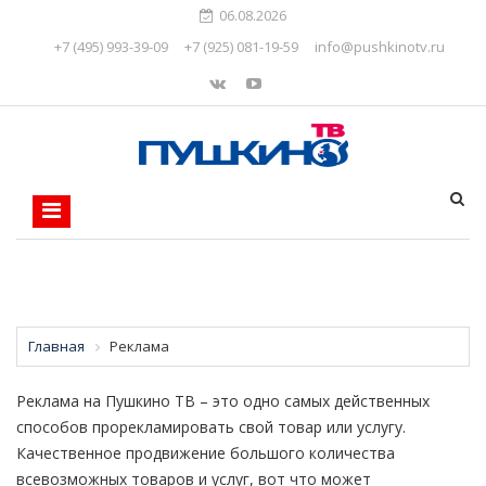
06.08.2026
+7 (495) 993-39-09
+7 (925) 081-19-59
info@pushkinotv.ru
Главная
Реклама
Реклама на Пушкино ТВ – это одно самых действенных
способов прорекламировать свой товар или услугу.
Качественное продвижение большого количества
всевозможных товаров и услуг, вот что может