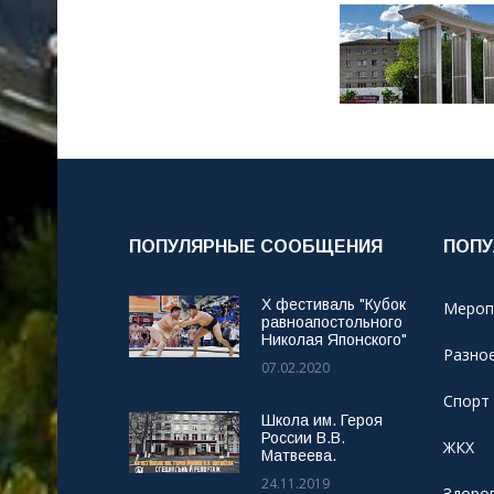
ПОПУЛЯРНЫЕ СООБЩЕНИЯ
ПОПУ
X фестиваль "Кубок
Мероп
равноапостольного
Николая Японского"
Разно
07.02.2020
Спорт
Школа им. Героя
России В.В.
ЖКХ
Матвеева.
24.11.2019
Здоро