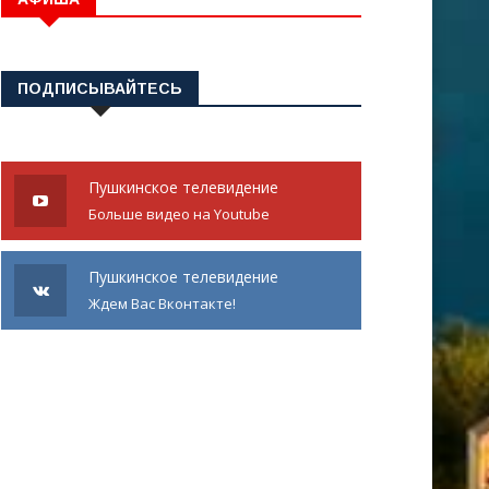
ПОДПИСЫВАЙТЕСЬ
Пушкинское телевидение
Больше видео на Youtube
Пушкинское телевидение
Ждем Вас Вконтакте!