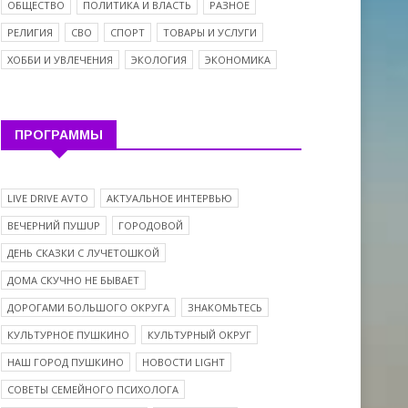
ОБЩЕСТВО
ПОЛИТИКА И ВЛАСТЬ
РАЗНОЕ
РЕЛИГИЯ
СВО
СПОРТ
ТОВАРЫ И УСЛУГИ
ХОББИ И УВЛЕЧЕНИЯ
ЭКОЛОГИЯ
ЭКОНОМИКА
ПРОГРАММЫ
LIVE DRIVE AVTO
АКТУАЛЬНОЕ ИНТЕРВЬЮ
ВЕЧЕРНИЙ ПУШUP
ГОРОДОВОЙ
ДЕНЬ СКАЗКИ С ЛУЧЕТОШКОЙ
ДОМА СКУЧНО НЕ БЫВАЕТ
ДОРОГАМИ БОЛЬШОГО ОКРУГА
ЗНАКОМЬТЕСЬ
КУЛЬТУРНОЕ ПУШКИНО
КУЛЬТУРНЫЙ ОКРУГ
НАШ ГОРОД ПУШКИНО
НОВОСТИ LIGHT
СОВЕТЫ СЕМЕЙНОГО ПСИХОЛОГА