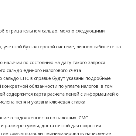
е об отрицательном сальдо, можно следующими
учетной бухгалтерской системе, личном кабинете на
 наличии по состоянию на дату такого запроса
го сальдо единого налогового счета
о сальдо ЕНС в справке будут указаны подробные
 конкретной обязанности по уплате налогов, в том
ней содержится карта расчета пеней с информацией о
слена пеня и указана ключевая ставка
ие о задолженности по налогам». СМС
и размере суммы, достаточной для покрытия
 тем самым позволит минимизировать начисление