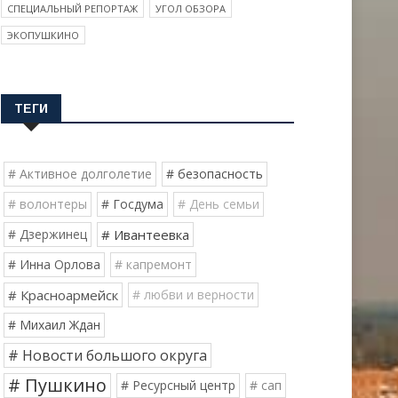
СПЕЦИАЛЬНЫЙ РЕПОРТАЖ
УГОЛ ОБЗОРА
ЭКОПУШКИНО
ТЕГИ
# Активное долголетие
# безопасность
# волонтеры
# Госдума
# День семьи
# Дзержинец
# Ивантеевка
# Инна Орлова
# капремонт
# Красноармейск
# любви и верности
# Михаил Ждан
# Новости большого округа
# Пушкино
# Ресурсный центр
# сап