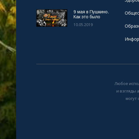
9 мая в Пушкино.
Общес
Как это было
10.05.2019
Образ
Инфор
Любое испо
и взгляды 
могут 