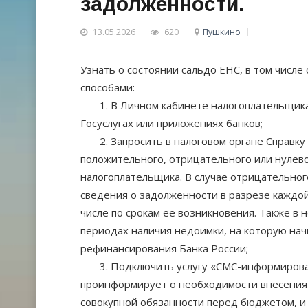
задолженности.
13.05.2026
620
Пушкино
Узнать о состоянии сальдо ЕНС, в том числ
способами:
1. В Личном кабинете налогоплательщика, 
Госуслугах или приложениях банков;
2. Запросить в налоговом органе Справку о
положительного, отрицательного или нулево
налогоплательщика. В случае отрицательног
сведения о задолженности в разрезе каждой
числе по срокам ее возникновения. Также в 
периодах наличия недоимки, на которую начи
рефинансирования Банка России;
3. Подключить услугу «СМС-информирован
проинформирует о необходимости внесения 
совокупной обязанности перед бюджетом, и