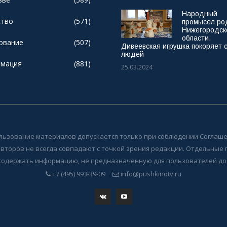
Народный
тво
(571)
промысел ро
Нижегородск
области.
ование
(507)
Дивеевская игрушка покоряет 
людей
мация
(881)
25.03.2024
льзование материалов допускается только при соблюдении Соглаше
авторов не всегда совпадают с точкой зрения редакции. Отдельные
содержать информацию, не предназначенную для пользователей до 
+7 (495) 993-39-09
info@pushkinotv.ru