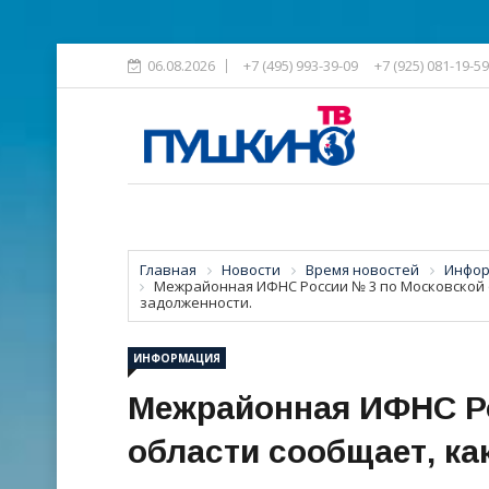
06.08.2026
+7 (495) 993-39-09
+7 (925) 081-19-59
Главная
Новости
Время новостей
Инфор
Межрайонная ИФНС России № 3 по Московской о
задолженности.
ИНФОРМАЦИЯ
Межрайонная ИФНС Ро
области сообщает, ка