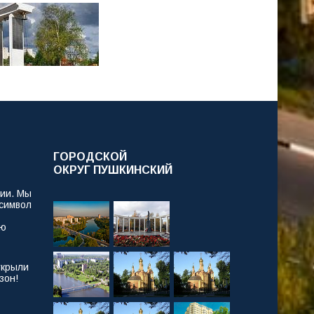
ГОРОДСКОЙ
ОКРУГ ПУШКИНСКИЙ
рии. Мы
 символ
ую
ткрыли
зон!