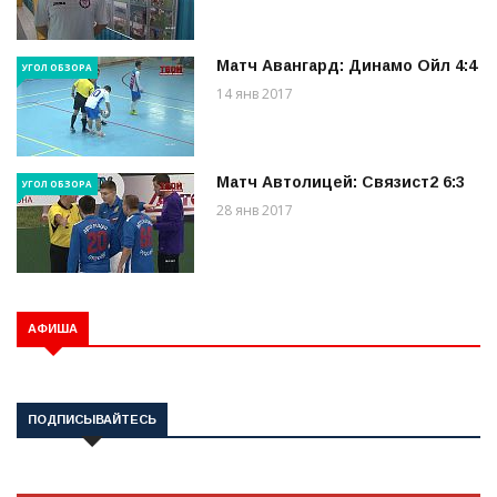
Матч Авангард: Динамо Ойл 4:4
УГОЛ ОБЗОРА
14 янв 2017
Матч Автолицей: Связист2 6:3
УГОЛ ОБЗОРА
28 янв 2017
АФИША
ПОДПИСЫВАЙТЕСЬ