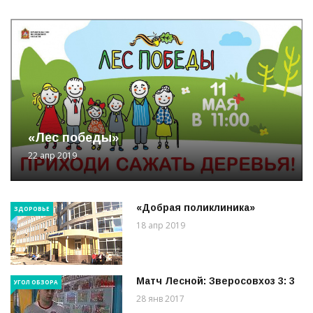
«Лес победы»
22 апр 2019
«Добрая поликлиника»
ЗДОРОВЬЕ
18 апр 2019
Матч Лесной: Зверосовхоз 3: 3
УГОЛ ОБЗОРА
28 янв 2017