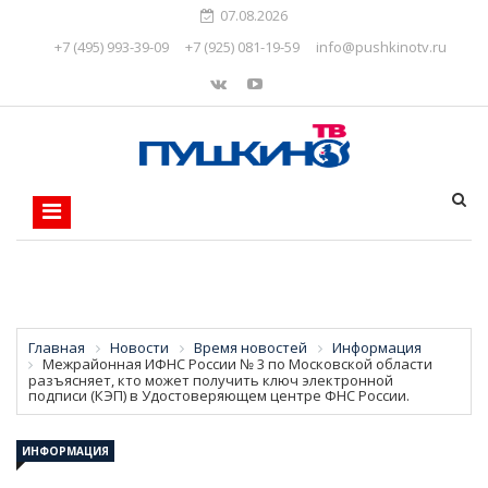
07.08.2026
+7 (495) 993-39-09
+7 (925) 081-19-59
info@pushkinotv.ru
Главная
Новости
Время новостей
Информация
Межрайонная ИФНС России № 3 по Московской области
разъясняет, кто может получить ключ электронной
подписи (КЭП) в Удостоверяющем центре ФНС России.
ИНФОРМАЦИЯ