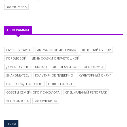
ЭКОНОМИКА
ПРОГРАММЫ
LIVE DRIVE AVTO
АКТУАЛЬНОЕ ИНТЕРВЬЮ
ВЕЧЕРНИЙ ПУШUP
ГОРОДОВОЙ
ДЕНЬ СКАЗКИ С ЛУЧЕТОШКОЙ
ДОМА СКУЧНО НЕ БЫВАЕТ
ДОРОГАМИ БОЛЬШОГО ОКРУГА
ЗНАКОМЬТЕСЬ
КУЛЬТУРНОЕ ПУШКИНО
КУЛЬТУРНЫЙ ОКРУГ
НАШ ГОРОД ПУШКИНО
НОВОСТИ LIGHT
СОВЕТЫ СЕМЕЙНОГО ПСИХОЛОГА
СПЕЦИАЛЬНЫЙ РЕПОРТАЖ
УГОЛ ОБЗОРА
ЭКОПУШКИНО
ТЕГИ