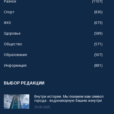
Разное
(1107)
Спорт
(830)
ЖКХ
(673)
Здоровье
(589)
Общество
(571)
Образование
(507)
Информация
(881)
ВЫБОР РЕДАКЦИИ
Внутри истории. Мы покажем вам символ
города - водонапорную башню изнутри
20.05.2025