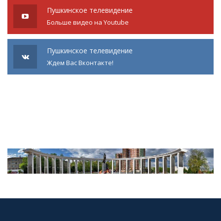
Пушкинское телевидение
Больше видео на Youtube
Пушкинское телевидение
Ждем Вас Вконтакте!