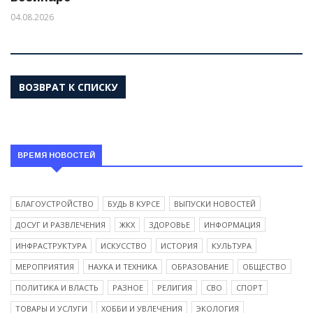
04.08.2026
ВОЗВРАТ К СПИСКУ
ВРЕМЯ НОВОСТЕЙ
БЛАГОУСТРОЙСТВО
БУДЬ В КУРСЕ
ВЫПУСКИ НОВОСТЕЙ
ДОСУГ И РАЗВЛЕЧЕНИЯ
ЖКХ
ЗДОРОВЬЕ
ИНФОРМАЦИЯ
ИНФРАСТРУКТУРА
ИСКУССТВО
ИСТОРИЯ
КУЛЬТУРА
МЕРОПРИЯТИЯ
НАУКА И ТЕХНИКА
ОБРАЗОВАНИЕ
ОБЩЕСТВО
ПОЛИТИКА И ВЛАСТЬ
РАЗНОЕ
РЕЛИГИЯ
СВО
СПОРТ
ТОВАРЫ И УСЛУГИ
ХОББИ И УВЛЕЧЕНИЯ
ЭКОЛОГИЯ