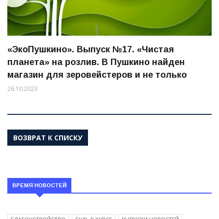
«ЭкоПушкино». Выпуск №17. «Чистая
планета» на розлив. В Пушкино найден
магазин для зеровейстеров и не только
26.10.2023
ВОЗВРАТ К СПИСКУ
ВРЕМЯ НОВОСТЕЙ