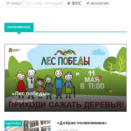
# ФНС
# спорт
# Стань легендой
# экология
ПОПУЛЯРНОЕ
«Лес победы»
22 апр 2019
«Добрая поликлиника»
ЗДОРОВЬЕ
18 апр 2019