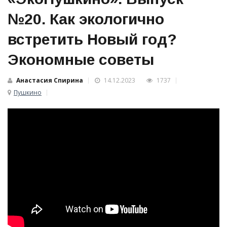
№20. Как экологично
встретить Новый год?
Экономные советы
Анастасия Спирина
14.12.2023
1737
Пушкино