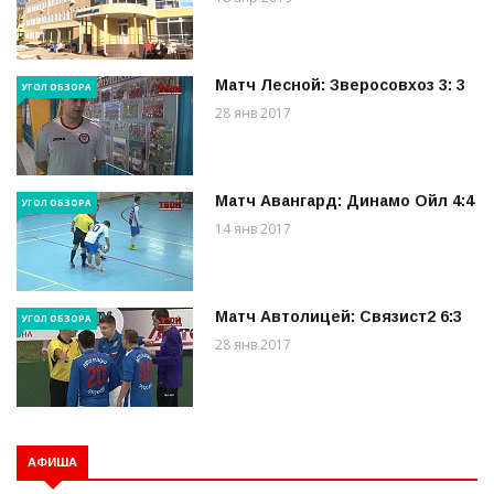
Матч Лесной: Зверосовхоз 3: 3
УГОЛ ОБЗОРА
28 янв 2017
Матч Авангард: Динамо Ойл 4:4
УГОЛ ОБЗОРА
14 янв 2017
Матч Автолицей: Связист2 6:3
УГОЛ ОБЗОРА
28 янв 2017
АФИША