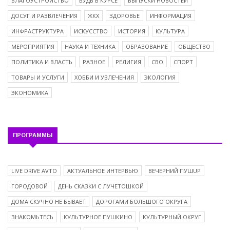
БЛАГОУСТРОЙСТВО
БУДЬ В КУРСЕ
ВЫПУСКИ НОВОСТЕЙ
ДОСУГ И РАЗВЛЕЧЕНИЯ
ЖКХ
ЗДОРОВЬЕ
ИНФОРМАЦИЯ
ИНФРАСТРУКТУРА
ИСКУССТВО
ИСТОРИЯ
КУЛЬТУРА
МЕРОПРИЯТИЯ
НАУКА И ТЕХНИКА
ОБРАЗОВАНИЕ
ОБЩЕСТВО
ПОЛИТИКА И ВЛАСТЬ
РАЗНОЕ
РЕЛИГИЯ
СВО
СПОРТ
ТОВАРЫ И УСЛУГИ
ХОББИ И УВЛЕЧЕНИЯ
ЭКОЛОГИЯ
ЭКОНОМИКА
ПРОГРАММЫ
LIVE DRIVE AVTO
АКТУАЛЬНОЕ ИНТЕРВЬЮ
ВЕЧЕРНИЙ ПУШUP
ГОРОДОВОЙ
ДЕНЬ СКАЗКИ С ЛУЧЕТОШКОЙ
ДОМА СКУЧНО НЕ БЫВАЕТ
ДОРОГАМИ БОЛЬШОГО ОКРУГА
ЗНАКОМЬТЕСЬ
КУЛЬТУРНОЕ ПУШКИНО
КУЛЬТУРНЫЙ ОКРУГ