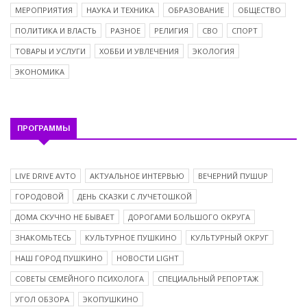
МЕРОПРИЯТИЯ
НАУКА И ТЕХНИКА
ОБРАЗОВАНИЕ
ОБЩЕСТВО
ПОЛИТИКА И ВЛАСТЬ
РАЗНОЕ
РЕЛИГИЯ
СВО
СПОРТ
ТОВАРЫ И УСЛУГИ
ХОББИ И УВЛЕЧЕНИЯ
ЭКОЛОГИЯ
ЭКОНОМИКА
ПРОГРАММЫ
LIVE DRIVE AVTO
АКТУАЛЬНОЕ ИНТЕРВЬЮ
ВЕЧЕРНИЙ ПУШUP
ГОРОДОВОЙ
ДЕНЬ СКАЗКИ С ЛУЧЕТОШКОЙ
ДОМА СКУЧНО НЕ БЫВАЕТ
ДОРОГАМИ БОЛЬШОГО ОКРУГА
ЗНАКОМЬТЕСЬ
КУЛЬТУРНОЕ ПУШКИНО
КУЛЬТУРНЫЙ ОКРУГ
НАШ ГОРОД ПУШКИНО
НОВОСТИ LIGHT
СОВЕТЫ СЕМЕЙНОГО ПСИХОЛОГА
СПЕЦИАЛЬНЫЙ РЕПОРТАЖ
УГОЛ ОБЗОРА
ЭКОПУШКИНО