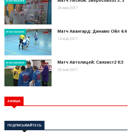
Матч Лесной: Зверосовхоз 3: 3
УГОЛ ОБЗОРА
28 янв 2017
Матч Авангард: Динамо Ойл 4:4
УГОЛ ОБЗОРА
14 янв 2017
Матч Автолицей: Связист2 6:3
УГОЛ ОБЗОРА
28 янв 2017
АФИША
ПОДПИСЫВАЙТЕСЬ