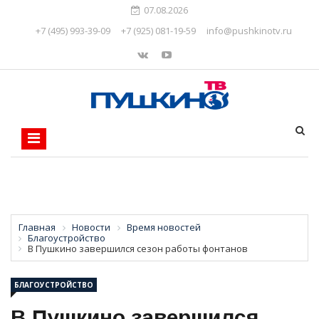
07.08.2026
+7 (495) 993-39-09
+7 (925) 081-19-59
info@pushkinotv.ru
Главная
Новости
Время новостей
Благоустройство
В Пушкино завершился сезон работы фонтанов
БЛАГОУСТРОЙСТВО
В Пушкино завершился