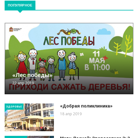
ПОПУЛЯРНОЕ
«Лес победы»
22 апр 2019
«Добрая поликлиника»
ЗДОРОВЬЕ
18 апр 2019