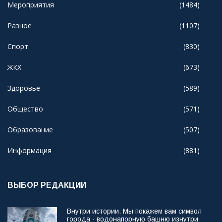
Мероприятия
(1484)
Разное
(1107)
Спорт
(830)
ЖКХ
(673)
Здоровье
(589)
Общество
(571)
Образование
(507)
Информация
(881)
ВЫБОР РЕДАКЦИИ
Внутри истории. Мы покажем вам символ
города - водонапорную башню изнутри