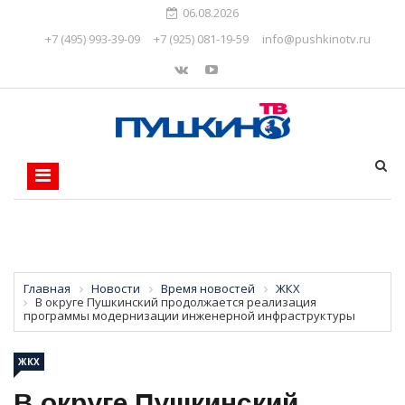
06.08.2026
+7 (495) 993-39-09
+7 (925) 081-19-59
info@pushkinotv.ru
Главная
Новости
Время новостей
ЖКХ
В округе Пушкинский продолжается реализация
программы модернизации инженерной инфраструктуры
ЖКХ
В округе Пушкинский