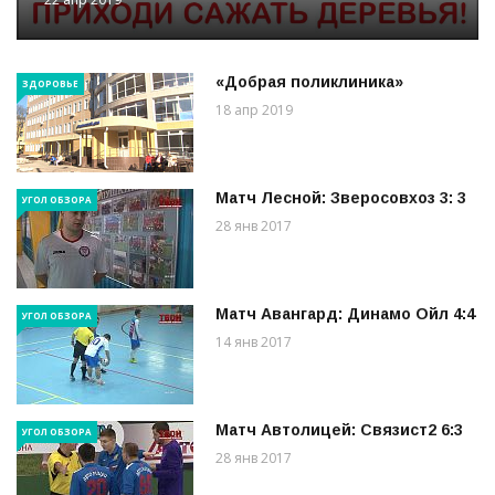
«Добрая поликлиника»
ЗДОРОВЬЕ
18 апр 2019
Матч Лесной: Зверосовхоз 3: 3
УГОЛ ОБЗОРА
28 янв 2017
Матч Авангард: Динамо Ойл 4:4
УГОЛ ОБЗОРА
14 янв 2017
Матч Автолицей: Связист2 6:3
УГОЛ ОБЗОРА
28 янв 2017