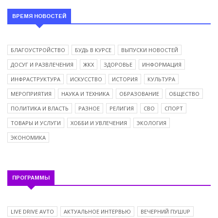
ВРЕМЯ НОВОСТЕЙ
БЛАГОУСТРОЙСТВО
БУДЬ В КУРСЕ
ВЫПУСКИ НОВОСТЕЙ
ДОСУГ И РАЗВЛЕЧЕНИЯ
ЖКХ
ЗДОРОВЬЕ
ИНФОРМАЦИЯ
ИНФРАСТРУКТУРА
ИСКУССТВО
ИСТОРИЯ
КУЛЬТУРА
МЕРОПРИЯТИЯ
НАУКА И ТЕХНИКА
ОБРАЗОВАНИЕ
ОБЩЕСТВО
ПОЛИТИКА И ВЛАСТЬ
РАЗНОЕ
РЕЛИГИЯ
СВО
СПОРТ
ТОВАРЫ И УСЛУГИ
ХОББИ И УВЛЕЧЕНИЯ
ЭКОЛОГИЯ
ЭКОНОМИКА
ПРОГРАММЫ
LIVE DRIVE AVTO
АКТУАЛЬНОЕ ИНТЕРВЬЮ
ВЕЧЕРНИЙ ПУШUP