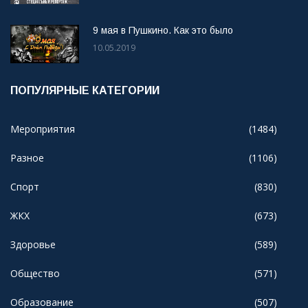
9 мая в Пушкино. Как это было
10.05.2019
ПОПУЛЯРНЫЕ КАТЕГОРИИ
Мероприятия
(1484)
Разное
(1106)
Спорт
(830)
ЖКХ
(673)
Здоровье
(589)
Общество
(571)
Образование
(507)