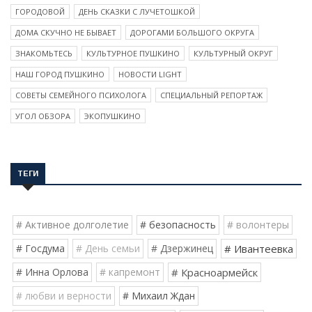
ГОРОДОВОЙ
ДЕНЬ СКАЗКИ С ЛУЧЕТОШКОЙ
ДОМА СКУЧНО НЕ БЫВАЕТ
ДОРОГАМИ БОЛЬШОГО ОКРУГА
ЗНАКОМЬТЕСЬ
КУЛЬТУРНОЕ ПУШКИНО
КУЛЬТУРНЫЙ ОКРУГ
НАШ ГОРОД ПУШКИНО
НОВОСТИ LIGHT
СОВЕТЫ СЕМЕЙНОГО ПСИХОЛОГА
СПЕЦИАЛЬНЫЙ РЕПОРТАЖ
УГОЛ ОБЗОРА
ЭКОПУШКИНО
ТЕГИ
# Активное долголетие
# безопасность
# волонтеры
# Госдума
# День семьи
# Дзержинец
# Ивантеевка
# Инна Орлова
# капремонт
# Красноармейск
# любви и верности
# Михаил Ждан