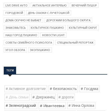
LIVE DRIVE AVTO
АКТУАЛЬНОЕ ИНТЕРВЬЮ
ВЕЧЕРНИЙ ПУШUP
ГОРОДОВОЙ
ДЕНЬ СКАЗКИ С ЛУЧЕТОШКОЙ
ДОМА СКУЧНО НЕ БЫВАЕТ
ДОРОГАМИ БОЛЬШОГО ОКРУГА
ЗНАКОМЬТЕСЬ
КУЛЬТУРНОЕ ПУШКИНО
КУЛЬТУРНЫЙ ОКРУГ
НАШ ГОРОД ПУШКИНО
НОВОСТИ LIGHT
СОВЕТЫ СЕМЕЙНОГО ПСИХОЛОГА
СПЕЦИАЛЬНЫЙ РЕПОРТАЖ
УГОЛ ОБЗОРА
ЭКОПУШКИНО
ТЕГИ
# Активное долголетие
# безопасность
# Госдума
# День семьи
# Дзержинец
# дороги
# Зеленоградский
# Ивантеевка
# Инна Орлова