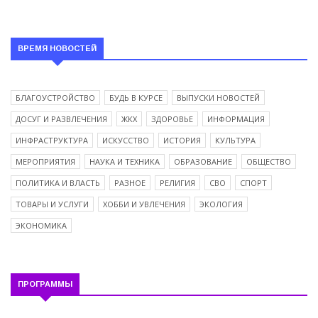
ВРЕМЯ НОВОСТЕЙ
БЛАГОУСТРОЙСТВО
БУДЬ В КУРСЕ
ВЫПУСКИ НОВОСТЕЙ
ДОСУГ И РАЗВЛЕЧЕНИЯ
ЖКХ
ЗДОРОВЬЕ
ИНФОРМАЦИЯ
ИНФРАСТРУКТУРА
ИСКУССТВО
ИСТОРИЯ
КУЛЬТУРА
МЕРОПРИЯТИЯ
НАУКА И ТЕХНИКА
ОБРАЗОВАНИЕ
ОБЩЕСТВО
ПОЛИТИКА И ВЛАСТЬ
РАЗНОЕ
РЕЛИГИЯ
СВО
СПОРТ
ТОВАРЫ И УСЛУГИ
ХОББИ И УВЛЕЧЕНИЯ
ЭКОЛОГИЯ
ЭКОНОМИКА
ПРОГРАММЫ