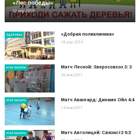
«Лес победы»
22 апр 2019
«Добрая поликлиника»
ЗДОРОВЬЕ
18 апр 2019
Матч Лесной: Зверосовхоз 3: 3
УГОЛ ОБЗОРА
28 янв 2017
Матч Авангард: Динамо Ойл 4:4
УГОЛ ОБЗОРА
14 янв 2017
Матч Автолицей: Связист2 6:3
УГОЛ ОБЗОРА