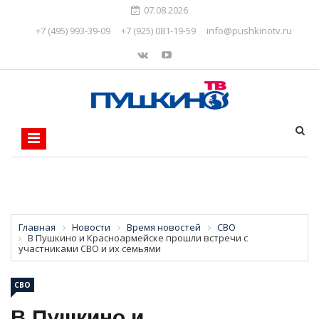
07.08.2026
+7 (495) 993-39-09
+7 (925) 081-19-59
info@pushkinotv.ru
Главная
Новости
Время новостей
СВО
В Пушкино и Красноармейске прошли встречи с
участниками СВО и их семьями
СВО
В Пушкино и