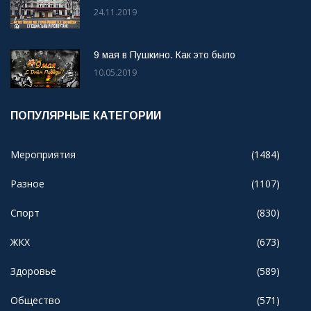
24.11.2019
9 мая в Пушкино. Как это было
10.05.2019
ПОПУЛЯРНЫЕ КАТЕГОРИИ
Мероприятия
(1484)
Разное
(1107)
Спорт
(830)
ЖКХ
(673)
Здоровье
(589)
Общество
(571)