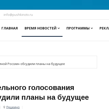
info@pushkinotv.ru
ГЛАВНАЯ
ВРЕМЯ НОВОСТЕЙ
ПРОГРАММЫ
РЕК
иной России» обсудили планы на будущее
ельного голосования
удили планы на будущее
Пушкино