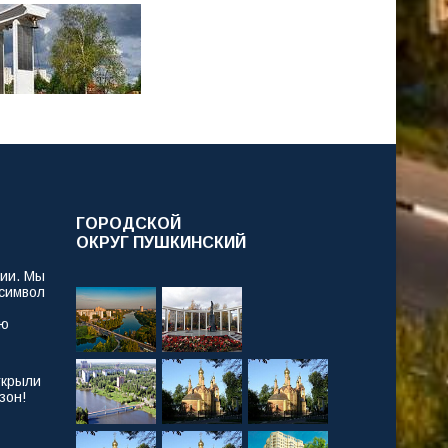
ГОРОДСКОЙ
ОКРУГ ПУШКИНСКИЙ
рии. Мы
 символ
ую
ткрыли
зон!