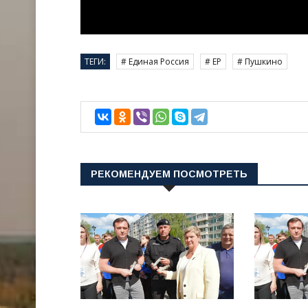
ТЕГИ:
# Единая Россия
# ЕР
# Пушкино
РЕКОМЕНДУЕМ ПОСМОТРЕТЬ