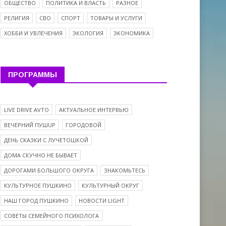
ОБЩЕСТВО
ПОЛИТИКА И ВЛАСТЬ
РАЗНОЕ
РЕЛИГИЯ
СВО
СПОРТ
ТОВАРЫ И УСЛУГИ
ХОББИ И УВЛЕЧЕНИЯ
ЭКОЛОГИЯ
ЭКОНОМИКА
ПРОГРАММЫ
LIVE DRIVE AVTO
АКТУАЛЬНОЕ ИНТЕРВЬЮ
ВЕЧЕРНИЙ ПУШUP
ГОРОДОВОЙ
ДЕНЬ СКАЗКИ С ЛУЧЕТОШКОЙ
ДОМА СКУЧНО НЕ БЫВАЕТ
ДОРОГАМИ БОЛЬШОГО ОКРУГА
ЗНАКОМЬТЕСЬ
КУЛЬТУРНОЕ ПУШКИНО
КУЛЬТУРНЫЙ ОКРУГ
НАШ ГОРОД ПУШКИНО
НОВОСТИ LIGHT
СОВЕТЫ СЕМЕЙНОГО ПСИХОЛОГА