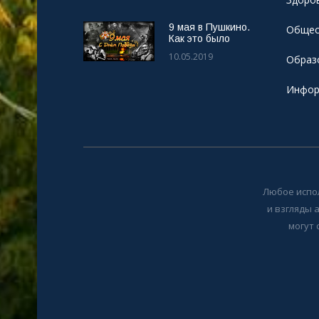
9 мая в Пушкино.
Общес
Как это было
10.05.2019
Образ
Инфор
Любое испо
и взгляды 
могут 