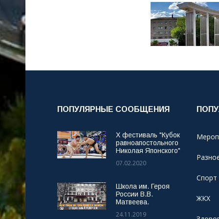
ПОПУЛЯРНЫЕ СООБЩЕНИЯ
ПОПУ
X фестиваль "Кубок
Мероп
равноапостольного
Николая Японского"
Разно
07.02.2020
Спорт
Школа им. Героя
России В.В.
ЖКХ
Матвеева.
24.11.2019
Здоро