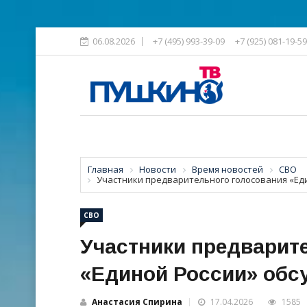
06.08.2026
+7 (495) 993-39-09
+7 (925) 081-19-59
Главная
Новости
Время новостей
СВО
Участники предварительного голосования «Ед
СВО
Участники предварит
«Единой России» обс
Анастасия Спирина
17.04.2026
1585