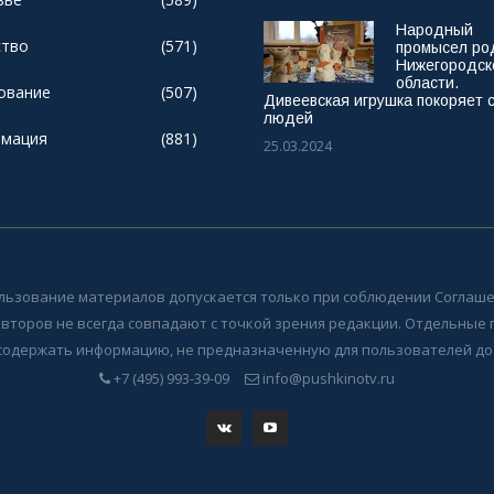
Народный
тво
(571)
промысел ро
Нижегородск
области.
ование
(507)
Дивеевская игрушка покоряет 
людей
мация
(881)
25.03.2024
льзование материалов допускается только при соблюдении Соглаше
авторов не всегда совпадают с точкой зрения редакции. Отдельные
содержать информацию, не предназначенную для пользователей до 
+7 (495) 993-39-09
info@pushkinotv.ru