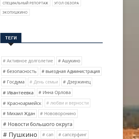
СПЕЦИАЛЬНЫЙ РЕПОРТАЖ
УГОЛ ОБЗОРА
ЭКОПУШКИНО
ТЕГИ
# Активное долголетие
# Ашукино
# безопасность
# выездная Администрация
# Госдума
# День семьи
# Дзержинец
# Ивантеевка
# Инна Орлова
# Красноармейск
# любви и верности
# Михаил Ждан
# Нововоронино
# Новости большого округа
# Пушкино
# сап
# сапсёрфинг