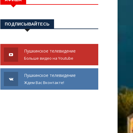
ПОДПИСЫВАЙТЕСЬ
Пушкинское телевидение
Больше видео на Youtube
Пушкинское телевидение
Ждем Вас Вконтакте!