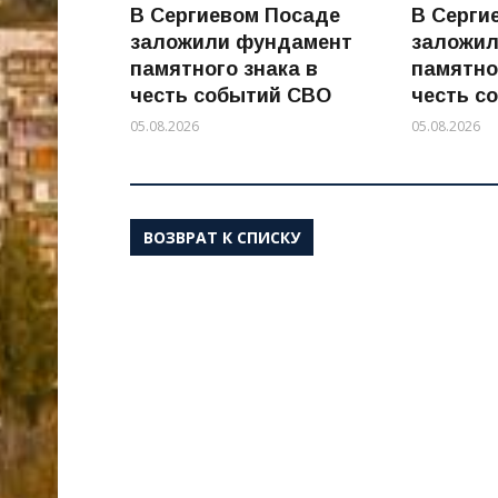
В Сергиевом Посаде
В Серги
заложили фундамент
заложи
памятного знака в
памятно
честь событий СВО
честь с
05.08.2026
05.08.2026
ВОЗВРАТ К СПИСКУ