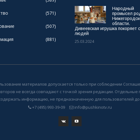
Народный
тво
(571)
промысел ро
Нижегородск
области.
ование
(507)
Дивеевская игрушка покоряет 
людей
мация
(881)
25.03.2024
льзование материалов допускается только при соблюдении Соглаше
авторов не всегда совпадают с точкой зрения редакции. Отдельные
содержать информацию, не предназначенную для пользователей до 
+7 (495) 993-39-09
info@pushkinotv.ru