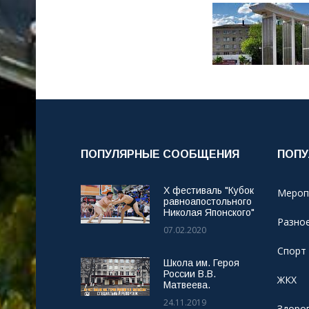
ПОПУЛЯРНЫЕ СООБЩЕНИЯ
ПОПУ
X фестиваль "Кубок
Мероп
равноапостольного
Николая Японского"
Разно
07.02.2020
Спорт
Школа им. Героя
России В.В.
ЖКХ
Матвеева.
24.11.2019
Здоро