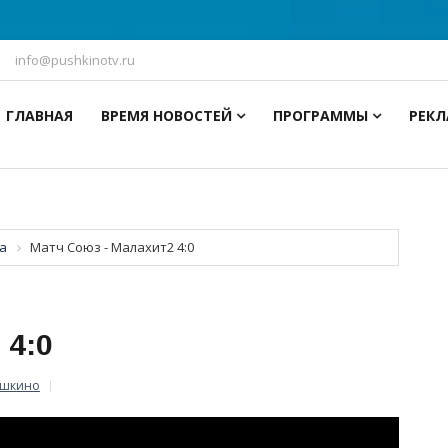
info@pushkinotv.ru
ГЛАВНАЯ
ВРЕМЯ НОВОСТЕЙ
ПРОГРАММЫ
РЕК
а
Матч Союз - Малахит2 4:0
 4:0
ушкино