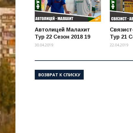
Автолицей Малахит
Связист
Тур 22 Сезон 2018 19
Тур 21 С
30.04.2019
22.04.2019
ВОЗВРАТ К СПИСКУ