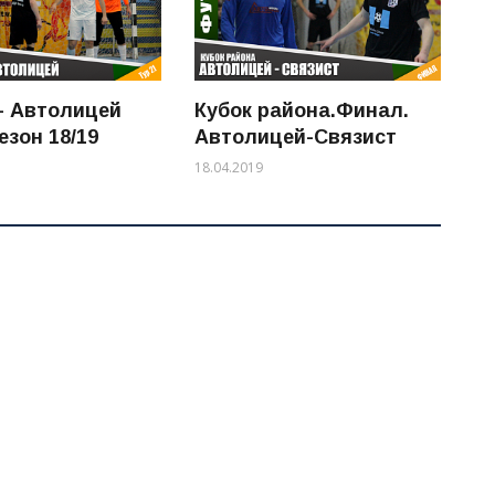
- Автолицей
Кубок района.Финал.
езон 18/19
Автолицей-Связист
18.04.2019