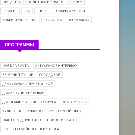
ОБЩЕСТВО
ПОЛИТИКА И ВЛАСТЬ
РАЗНОЕ
РЕЛИГИЯ
СВО
СПОРТ
ТОВАРЫ И УСЛУГИ
ХОББИ И УВЛЕЧЕНИЯ
ЭКОЛОГИЯ
ЭКОНОМИКА
ПРОГРАММЫ
LIVE DRIVE AVTO
АКТУАЛЬНОЕ ИНТЕРВЬЮ
ВЕЧЕРНИЙ ПУШUP
ГОРОДОВОЙ
ДЕНЬ СКАЗКИ С ЛУЧЕТОШКОЙ
ДОМА СКУЧНО НЕ БЫВАЕТ
ДОРОГАМИ БОЛЬШОГО ОКРУГА
ЗНАКОМЬТЕСЬ
КУЛЬТУРНОЕ ПУШКИНО
КУЛЬТУРНЫЙ ОКРУГ
НАШ ГОРОД ПУШКИНО
НОВОСТИ LIGHT
СОВЕТЫ СЕМЕЙНОГО ПСИХОЛОГА