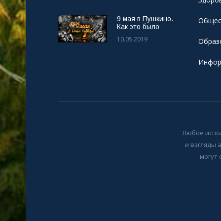
9 мая в Пушкино.
Общес
Как это было
10.05.2019
Образ
Инфор
Любое испо
и взгляды 
могут 