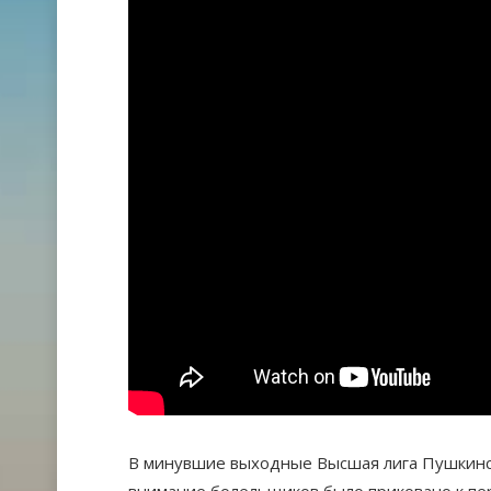
В минувшие выходные Высшая лига Пушкинск