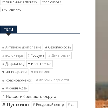
СПЕЦИАЛЬНЫЙ РЕПОРТАЖ
УГОЛ ОБЗОРА
ЭКОПУШКИНО
ТЕГИ
# Активное долголетие
# безопасность
# волонтеры
# Госдума
# День семьи
# Дзержинец
# Ивантеевка
# Инна Орлова
# капремонт
# Красноармейск
# любви и верности
# Михаил Ждан
# Новости большого округа
# Пушкино
# Ресурсный центр
# сап