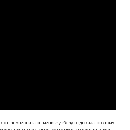
ого чемпионата по мини-футболу отдыхала, поэтому