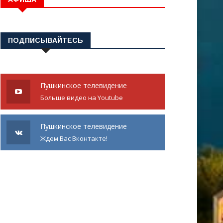
ПОДПИСЫВАЙТЕСЬ
Пушкинское телевидение
Больше видео на Youtube
Пушкинское телевидение
Ждем Вас Вконтакте!