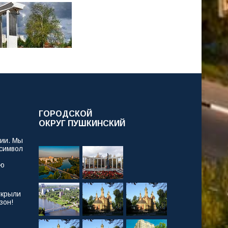
ГОРОДСКОЙ
ОКРУГ ПУШКИНСКИЙ
рии. Мы
 символ
ую
ткрыли
зон!