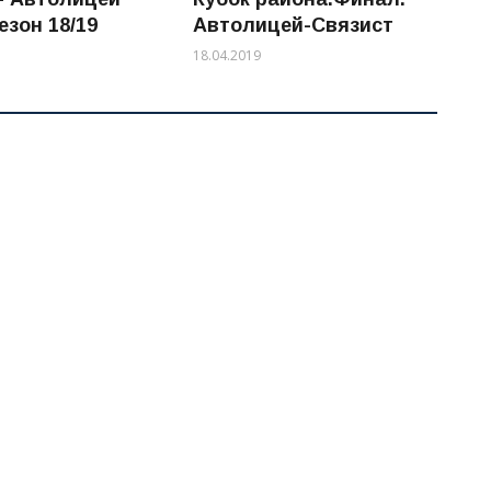
езон 18/19
Автолицей-Связист
18.04.2019