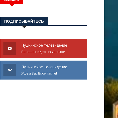
ПОДПИСЫВАЙТЕСЬ
Пушкинское телевидение
Больше видео на Youtube
Пушкинское телевидение
Ждем Вас Вконтакте!