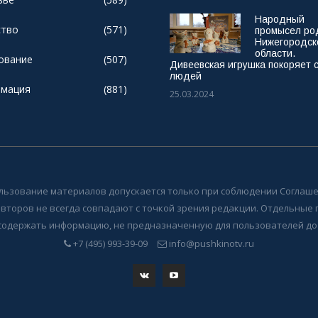
Народный
тво
(571)
промысел ро
Нижегородск
области.
ование
(507)
Дивеевская игрушка покоряет 
людей
мация
(881)
25.03.2024
льзование материалов допускается только при соблюдении Соглаше
авторов не всегда совпадают с точкой зрения редакции. Отдельные
содержать информацию, не предназначенную для пользователей до 
+7 (495) 993-39-09
info@pushkinotv.ru