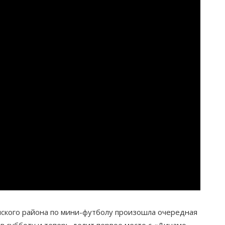
ского района по мини-футболу произошла очередная