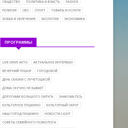
ОБЩЕСТВО
ПОЛИТИКА И ВЛАСТЬ
РАЗНОЕ
РЕЛИГИЯ
СВО
СПОРТ
ТОВАРЫ И УСЛУГИ
ХОББИ И УВЛЕЧЕНИЯ
ЭКОЛОГИЯ
ЭКОНОМИКА
ПРОГРАММЫ
LIVE DRIVE AVTO
АКТУАЛЬНОЕ ИНТЕРВЬЮ
ВЕЧЕРНИЙ ПУШUP
ГОРОДОВОЙ
ДЕНЬ СКАЗКИ С ЛУЧЕТОШКОЙ
ДОМА СКУЧНО НЕ БЫВАЕТ
ДОРОГАМИ БОЛЬШОГО ОКРУГА
ЗНАКОМЬТЕСЬ
КУЛЬТУРНОЕ ПУШКИНО
КУЛЬТУРНЫЙ ОКРУГ
НАШ ГОРОД ПУШКИНО
НОВОСТИ LIGHT
СОВЕТЫ СЕМЕЙНОГО ПСИХОЛОГА