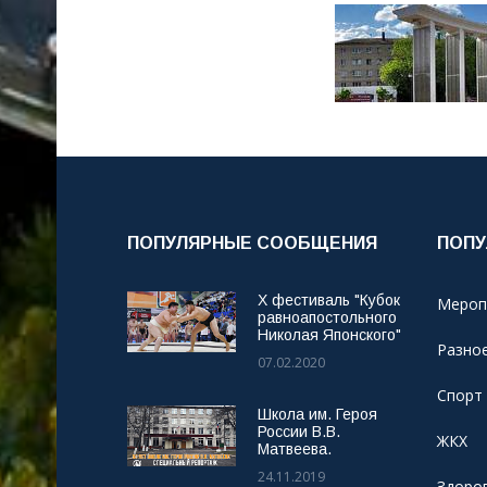
ПОПУЛЯРНЫЕ СООБЩЕНИЯ
ПОПУ
X фестиваль "Кубок
Мероп
равноапостольного
Николая Японского"
Разно
07.02.2020
Спорт
Школа им. Героя
России В.В.
ЖКХ
Матвеева.
24.11.2019
Здоро