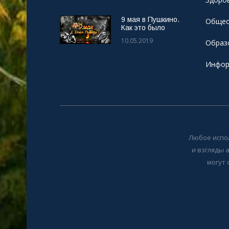
9 мая в Пушкино.
Общес
Как это было
10.05.2019
Образ
Инфор
Любое испо
и взгляды 
могут 