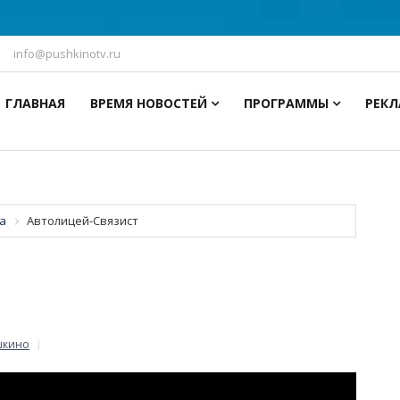
info@pushkinotv.ru
ГЛАВНАЯ
ВРЕМЯ НОВОСТЕЙ
ПРОГРАММЫ
РЕК
а
Автолицей-Связист
шкино