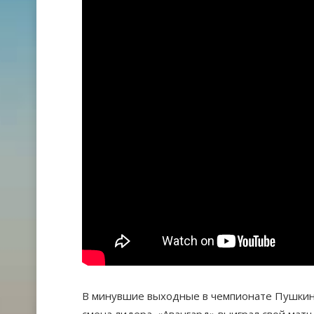
В минувшие выходные в чемпионате Пушкин