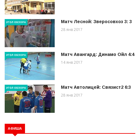
Матч Лесной: Зверосовхоз 3: 3
УГОЛ ОБЗОРА
28 янв 2017
Матч Авангард: Динамо Ойл 4:4
УГОЛ ОБЗОРА
14 янв 2017
Матч Автолицей: Связист2 6:3
УГОЛ ОБЗОРА
28 янв 2017
АФИША