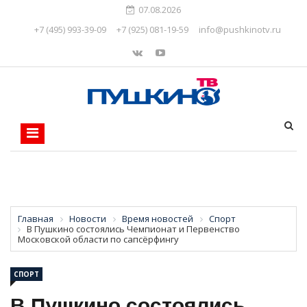
07.08.2026
+7 (495) 993-39-09
+7 (925) 081-19-59
info@pushkinotv.ru
Главная
Новости
Время новостей
Спорт
В Пушкино состоялись Чемпионат и Первенство
Московской области по сапсёрфингу
СПОРТ
В Пушкино состоялись