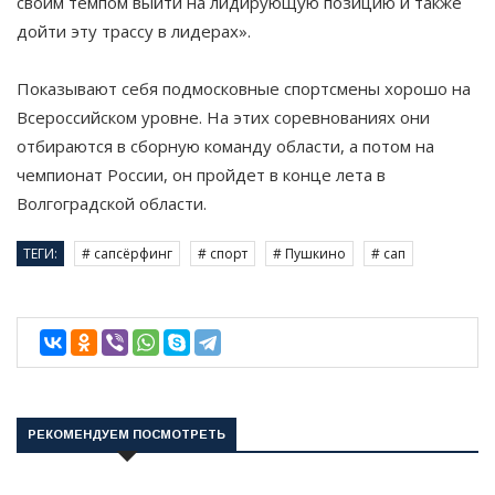
своим темпом выйти на лидирующую позицию и также
дойти эту трассу в лидерах».
Показывают себя подмосковные спортсмены хорошо на
Всероссийском уровне. На этих соревнованиях они
отбираются в сборную команду области, а потом на
чемпионат России, он пройдет в конце лета в
Волгоградской области.
ТЕГИ:
# сапсёрфинг
# спорт
# Пушкино
# сап
РЕКОМЕНДУЕМ ПОСМОТРЕТЬ