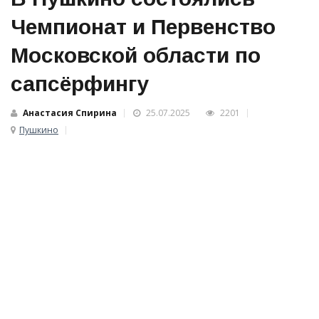
Чемпионат и Первенство
Московской области по
сапсёрфингу
Анастасия Спирина
25.07.2025
2201
Пушкино