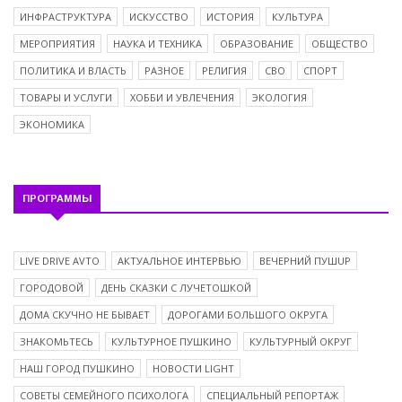
ИНФРАСТРУКТУРА
ИСКУССТВО
ИСТОРИЯ
КУЛЬТУРА
МЕРОПРИЯТИЯ
НАУКА И ТЕХНИКА
ОБРАЗОВАНИЕ
ОБЩЕСТВО
ПОЛИТИКА И ВЛАСТЬ
РАЗНОЕ
РЕЛИГИЯ
СВО
СПОРТ
ТОВАРЫ И УСЛУГИ
ХОББИ И УВЛЕЧЕНИЯ
ЭКОЛОГИЯ
ЭКОНОМИКА
ПРОГРАММЫ
LIVE DRIVE AVTO
АКТУАЛЬНОЕ ИНТЕРВЬЮ
ВЕЧЕРНИЙ ПУШUP
ГОРОДОВОЙ
ДЕНЬ СКАЗКИ С ЛУЧЕТОШКОЙ
ДОМА СКУЧНО НЕ БЫВАЕТ
ДОРОГАМИ БОЛЬШОГО ОКРУГА
ЗНАКОМЬТЕСЬ
КУЛЬТУРНОЕ ПУШКИНО
КУЛЬТУРНЫЙ ОКРУГ
НАШ ГОРОД ПУШКИНО
НОВОСТИ LIGHT
СОВЕТЫ СЕМЕЙНОГО ПСИХОЛОГА
СПЕЦИАЛЬНЫЙ РЕПОРТАЖ