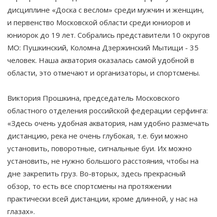
дисциплине «Доска с веслом» среди мужчин и женщин,
и первенство Московской области среди юниоров и
юниорок до 19 лет. Собрались представители 10 округов
МО: Пушкинский, Коломна Дзержинский Мытищи - 35
человек. Наша акватория оказалась самой удобной в
области, это отмечают и организаторы, и спортсмены.
Виктория Прошкина, председатель Московского
областного отделения российской федерации серфинга:
«Здесь очень удобная акватория, нам удобно размечать
дистанцию, река не очень глубокая, т.е. буи можно
установить, поворотные, сигнальные буи. Их можно
установить, не нужно большого расстояния, чтобы на
дне закрепить груз. Во-вторых, здесь прекрасный
обзор, то есть все спортсмены на протяжении
практически всей дистанции, кроме длинной, у нас на
глазах».