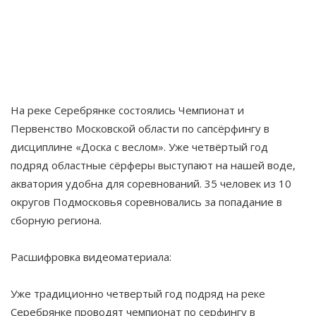
На реке Серебрянке состоялись Чемпионат и
Первенство Московской области по сапсёрфингу в
дисциплине «Доска с веслом». Уже четвёртый год
подряд областные сёрферы выступают на нашей воде,
акватория удобна для соревнований. 35 человек из 10
округов Подмосковья соревновались за попадание в
сборную региона.
Расшифровка видеоматериала:
Уже традиционно четвертый год подряд на реке
Серебрянке проводят чемпионат по серфингу в