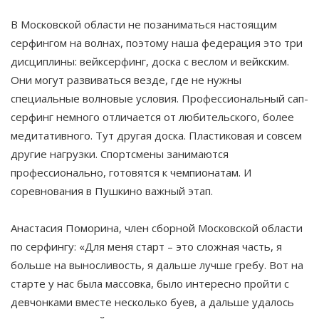
В Московской области не позаниматься настоящим
серфингом на волнах, поэтому наша федерация это три
дисциплины: вейксерфинг, доска с веслом и вейкским.
Они могут развиваться везде, где не нужны
специальные волновые условия. Профессиональный сап-
серфинг немного отличается от любительского, более
медитативного. Тут другая доска. Пластиковая и совсем
другие нагрузки. Спортсмены занимаются
профессионально, готовятся к чемпионатам. И
соревнования в Пушкино важный этап.
Анастасия Поморина, член сборной Московской области
по серфингу: «Для меня старт – это сложная часть, я
больше на выносливость, я дальше лучше гребу. Вот на
старте у нас была массовка, было интересно пройти с
девчонками вместе несколько буев, а дальше удалось