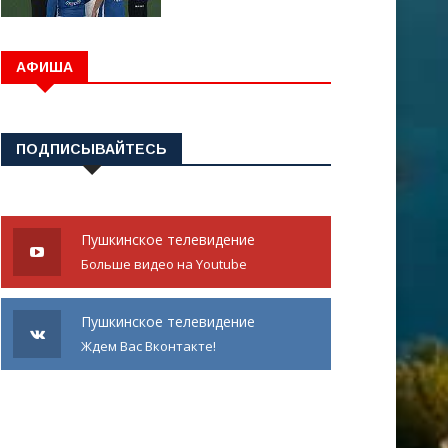
АФИША
ПОДПИСЫВАЙТЕСЬ
Пушкинское телевидение
Больше видео на Youtube
Пушкинское телевидение
Ждем Вас Вконтакте!