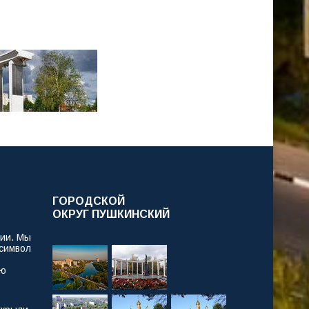
ГОРОДСКОЙ
ОКРУГ ПУШКИНСКИЙ
рии. Мы
 символ
ую