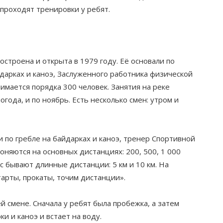
 проходят тренировки у ребят.
строена и открыта в 1979 году. Её основали по
йдарках и каноэ, Заслуженного работника физической
имается порядка 300 человек. Занятия на реке
огода, и по ноябрь. Есть несколько смен: утром и
 по гребле на байдарках и каноэ, тренер Спортивной
оняются на основных дистанциях: 200, 500, 1 000
ас бывают длинные дистанции: 5 км и 10 км. На
арты, прокаты, точим дистанции».
 смене. Сначала у ребят была пробежка, а затем
и и каноэ и встает на воду.