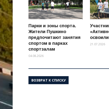
Парки и зоны спорта.
Участни
Жители Пушкино
«Активн
предпочитают занятия
освоили
спортом в парках
21.07.2026
спортзалам
04.08.2026
ВОЗВРАТ К СПИСКУ