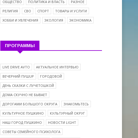
ОБЩЕСТВО
ПОЛИТИКА И ВЛАСТЬ
РАЗНОЕ
РЕЛИГИЯ
СВО
СПОРТ
ТОВАРЫ И УСЛУГИ
ХОББИ И УВЛЕЧЕНИЯ
ЭКОЛОГИЯ
ЭКОНОМИКА
ПРОГРАММЫ
LIVE DRIVE AVTO
АКТУАЛЬНОЕ ИНТЕРВЬЮ
ВЕЧЕРНИЙ ПУШUP
ГОРОДОВОЙ
ДЕНЬ СКАЗКИ С ЛУЧЕТОШКОЙ
ДОМА СКУЧНО НЕ БЫВАЕТ
ДОРОГАМИ БОЛЬШОГО ОКРУГА
ЗНАКОМЬТЕСЬ
КУЛЬТУРНОЕ ПУШКИНО
КУЛЬТУРНЫЙ ОКРУГ
НАШ ГОРОД ПУШКИНО
НОВОСТИ LIGHT
СОВЕТЫ СЕМЕЙНОГО ПСИХОЛОГА