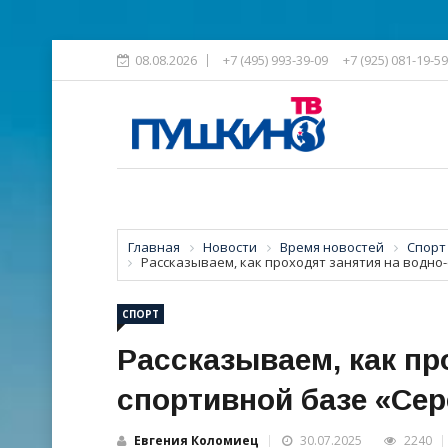
08.08.2026
+7 (495) 993-39-09
+7 (925) 081-19-59
Главная
Новости
Время новостей
Спорт
Рассказываем, как проходят занятия на водно
СПОРТ
Рассказываем, как пр
спортивной базе «Се
Евгения Коломиец
30.07.2025
2240