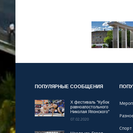
ПОПУЛЯРНЫЕ СООБЩЕНИЯ
ПОПУ
X фестиваль "Кубок
Мероп
равноапостольного
Николая Японского"
Разно
07.02.2020
Спорт