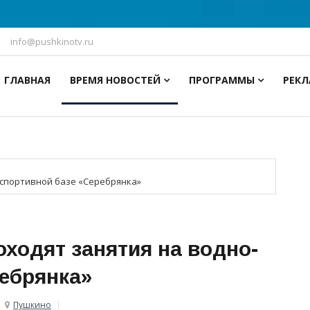
info@pushkinotv.ru
ГЛАВНАЯ
ВРЕМЯ НОВОСТЕЙ
ПРОГРАММЫ
РЕК
-спортивной базе «Серебрянка»
оходят занятия на водно-
ребрянка»
Пушкино