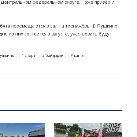
 Центральном федеральном округе. Тоже призёр и
ебята перемещаются в зал на тренажёры. В Пушкино
о из них состоится в августе, участвовать будут
Пушкино
# спорт
# байдарки
# каноэ