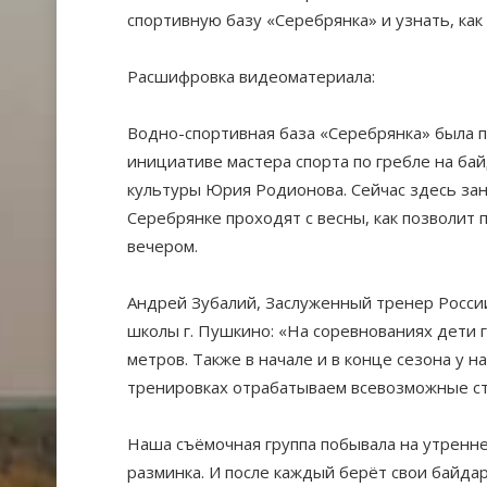
спортивную базу «Серебрянка» и узнать, как
Расшифровка видеоматериала:
Водно-спортивная база «Серебрянка» была по
инициативе мастера спорта по гребле на ба
культуры Юрия Родионова. Сейчас здесь зан
Серебрянке проходят с весны, как позволит п
вечером.
Андрей Зубалий, Заслуженный тренер России
школы г. Пушкино: «На соревнованиях дети г
метров. Также в начале и в конце сезона у н
тренировках отрабатываем всевозможные ст
Наша съёмочная группа побывала на утренней
разминка. И после каждый берёт свои байдарк