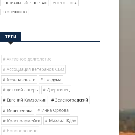
СПЕЦИАЛЬНЫЙ РЕПОРТАЖ
УГОЛ ОБЗОРА
ЭКОПУШКИНО
ТЕГИ
# Активное долголетие
# Ассоциация ветеранов СВО
# безопасность
# Госдума
# детский лагерь
# Дзержинец
# Евгений Камзолкин
# Зеленоградский
# Ивантеевка
# Инна Орлова
# Красноармейск
# Михаил Ждан
# Нововоронино