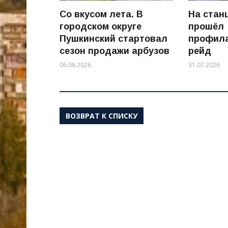
Со вкусом лета. В
На стан
городском округе
прошёл
Пушкинский стартовал
профила
сезон продажи арбузов
рейд
06.08.2026
31.07.2026
ВОЗВРАТ К СПИСКУ