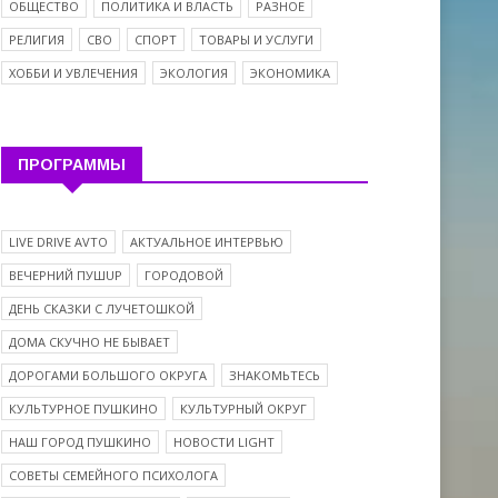
ОБЩЕСТВО
ПОЛИТИКА И ВЛАСТЬ
РАЗНОЕ
РЕЛИГИЯ
СВО
СПОРТ
ТОВАРЫ И УСЛУГИ
ХОББИ И УВЛЕЧЕНИЯ
ЭКОЛОГИЯ
ЭКОНОМИКА
ПРОГРАММЫ
LIVE DRIVE AVTO
АКТУАЛЬНОЕ ИНТЕРВЬЮ
ВЕЧЕРНИЙ ПУШUP
ГОРОДОВОЙ
ДЕНЬ СКАЗКИ С ЛУЧЕТОШКОЙ
ДОМА СКУЧНО НЕ БЫВАЕТ
ДОРОГАМИ БОЛЬШОГО ОКРУГА
ЗНАКОМЬТЕСЬ
КУЛЬТУРНОЕ ПУШКИНО
КУЛЬТУРНЫЙ ОКРУГ
НАШ ГОРОД ПУШКИНО
НОВОСТИ LIGHT
СОВЕТЫ СЕМЕЙНОГО ПСИХОЛОГА