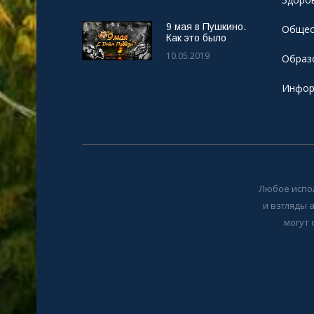
9 мая в Пушкино.
Общес
Как это было
10.05.2019
Образ
Инфор
Любое испо
и взгляды 
могут 