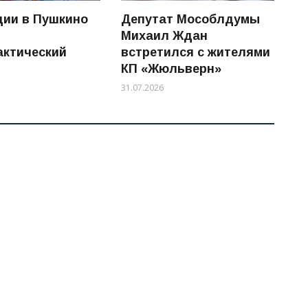
ции в Пушкино
Депутат Мособлдумы
Михаил Ждан
ктический
встретился с жителями
КП «Жюльверн»
31.07.2026