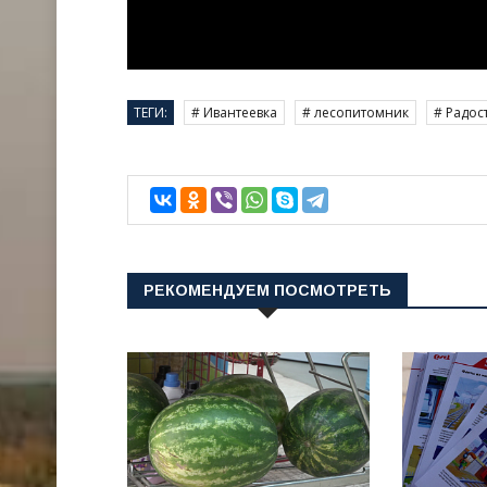
ТЕГИ:
# Ивантеевка
# лесопитомник
# Радос
РЕКОМЕНДУЕМ ПОСМОТРЕТЬ