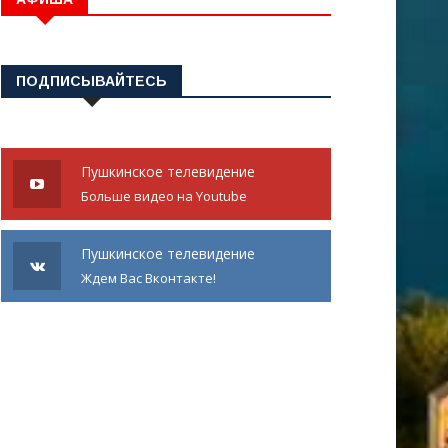
ПОДПИСЫВАЙТЕСЬ
Пушкинское телевидение
Больше видео на Youtube
Пушкинское телевидение
Ждем Вас Вконтакте!