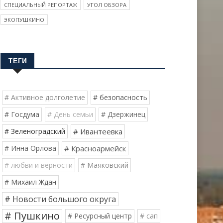
СПЕЦИАЛЬНЫЙ РЕПОРТАЖ
УГОЛ ОБЗОРА
ЭКОПУШКИНО
ТЕГИ
# Активное долголетие
# безопасность
# Госдума
# День семьи
# Дзержинец
# Зеленоградский
# Ивантеевка
# Инна Орлова
# Красноармейск
# любви и верности
# Маяковский
# Михаил Ждан
# Новости большого округа
# Пушкино
# Ресурсный центр
# сап