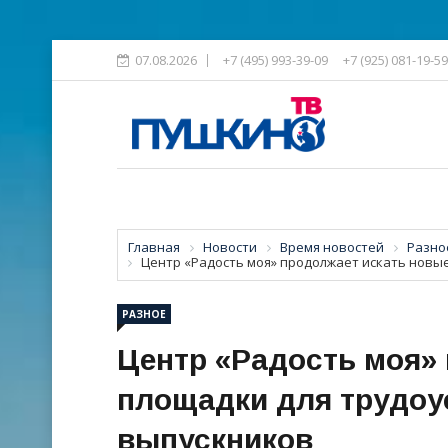
07.08.2026
+7 (495) 993-39-09
+7 (925) 081-19-59
Главная
Новости
Время новостей
Разно
Центр «Радость моя» продолжает искать новы
РАЗНОЕ
Центр «Радость моя»
площадки для трудоу
выпускников