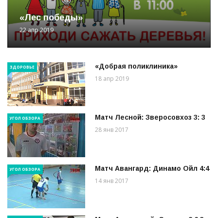
«Лес победы»
22 апр 2019
«Добрая поликлиника»
ЗДОРОВЬЕ
18 апр 2019
Матч Лесной: Зверосовхоз 3: 3
УГОЛ ОБЗОРА
28 янв 2017
Матч Авангард: Динамо Ойл 4:4
УГОЛ ОБЗОРА
14 янв 2017