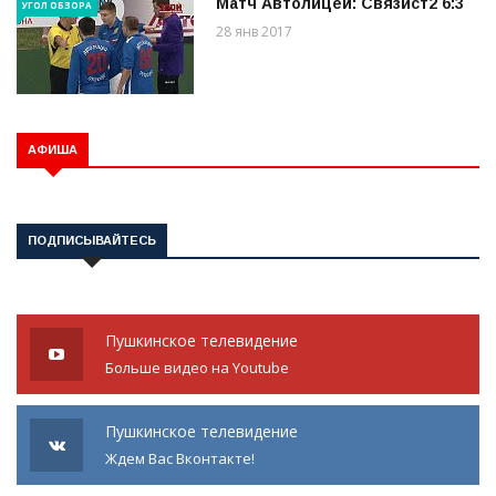
Матч Автолицей: Связист2 6:3
УГОЛ ОБЗОРА
28 янв 2017
АФИША
ПОДПИСЫВАЙТЕСЬ
Пушкинское телевидение
Больше видео на Youtube
Пушкинское телевидение
Ждем Вас Вконтакте!