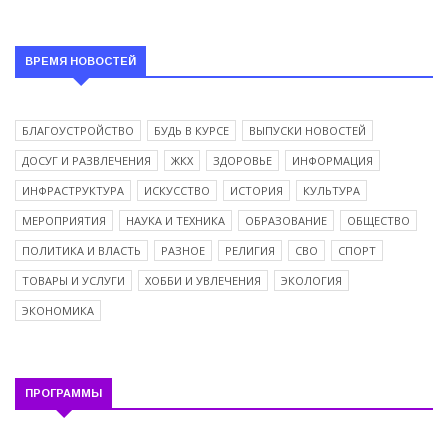
ВРЕМЯ НОВОСТЕЙ
БЛАГОУСТРОЙСТВО
БУДЬ В КУРСЕ
ВЫПУСКИ НОВОСТЕЙ
ДОСУГ И РАЗВЛЕЧЕНИЯ
ЖКХ
ЗДОРОВЬЕ
ИНФОРМАЦИЯ
ИНФРАСТРУКТУРА
ИСКУССТВО
ИСТОРИЯ
КУЛЬТУРА
МЕРОПРИЯТИЯ
НАУКА И ТЕХНИКА
ОБРАЗОВАНИЕ
ОБЩЕСТВО
ПОЛИТИКА И ВЛАСТЬ
РАЗНОЕ
РЕЛИГИЯ
СВО
СПОРТ
ТОВАРЫ И УСЛУГИ
ХОББИ И УВЛЕЧЕНИЯ
ЭКОЛОГИЯ
ЭКОНОМИКА
ПРОГРАММЫ