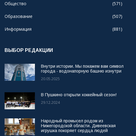
Общество
(571)
Образование
(507)
Информация
(881)
ВЫБОР РЕДАКЦИИ
Внутри истории. Мы покажем вам символ
города - водонапорную башню изнутри
20.05.2025
В Пушкино открыли хоккейный сезон!
29.12.2024
Народный промысел родом из
Нижегородской области. Дивеевская
игрушка покоряет сердца людей