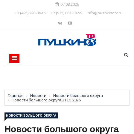
07.08.2026
+7 (495) 993-39-09
+7 (925) 081-19-59
info@pushkinotv.ru
Главная
Новости
Новости большого округа
Новости большого округа 21.05.2026
НОВОСТИ БОЛЬШОГО ОКРУГА
Новости большого округа