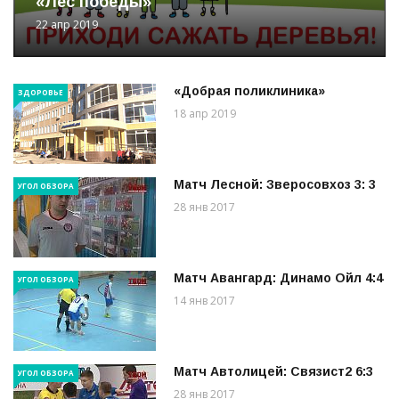
«Лес победы»
22 апр 2019
«Добрая поликлиника»
ЗДОРОВЬЕ
18 апр 2019
Матч Лесной: Зверосовхоз 3: 3
УГОЛ ОБЗОРА
28 янв 2017
Матч Авангард: Динамо Ойл 4:4
УГОЛ ОБЗОРА
14 янв 2017
Матч Автолицей: Связист2 6:3
УГОЛ ОБЗОРА
28 янв 2017