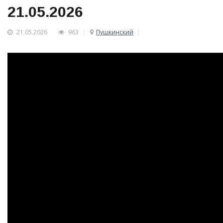
21.05.2026
21.05.2026
963
Пушкинский