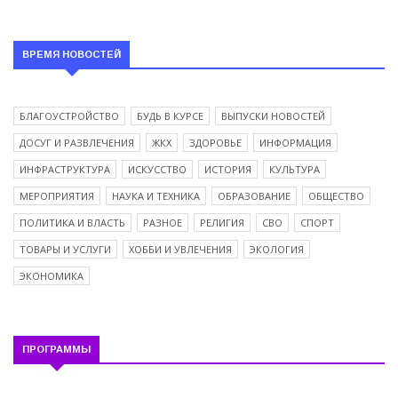
ВРЕМЯ НОВОСТЕЙ
БЛАГОУСТРОЙСТВО
БУДЬ В КУРСЕ
ВЫПУСКИ НОВОСТЕЙ
ДОСУГ И РАЗВЛЕЧЕНИЯ
ЖКХ
ЗДОРОВЬЕ
ИНФОРМАЦИЯ
ИНФРАСТРУКТУРА
ИСКУССТВО
ИСТОРИЯ
КУЛЬТУРА
МЕРОПРИЯТИЯ
НАУКА И ТЕХНИКА
ОБРАЗОВАНИЕ
ОБЩЕСТВО
ПОЛИТИКА И ВЛАСТЬ
РАЗНОЕ
РЕЛИГИЯ
СВО
СПОРТ
ТОВАРЫ И УСЛУГИ
ХОББИ И УВЛЕЧЕНИЯ
ЭКОЛОГИЯ
ЭКОНОМИКА
ПРОГРАММЫ