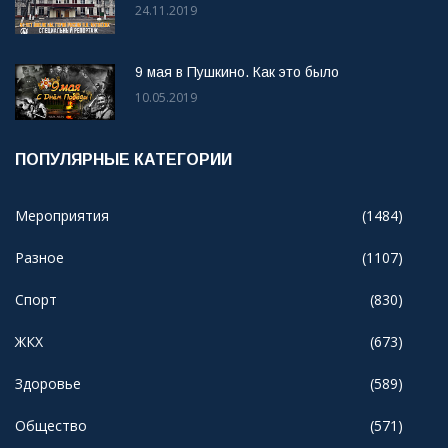
24.11.2019
9 мая в Пушкино. Как это было
10.05.2019
ПОПУЛЯРНЫЕ КАТЕГОРИИ
Мероприятия
(1484)
Разное
(1107)
Спорт
(830)
ЖКХ
(673)
Здоровье
(589)
Общество
(571)