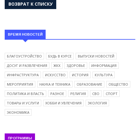
ВОЗВРАТ К СПИСКУ
ВРЕМЯ НОВОСТЕЙ
БЛАГОУСТРОЙСТВО
БУДЬ В КУРСЕ
ВЫПУСКИ НОВОСТЕЙ
ДОСУГ И РАЗВЛЕЧЕНИЯ
ЖКХ
ЗДОРОВЬЕ
ИНФОРМАЦИЯ
ИНФРАСТРУКТУРА
ИСКУССТВО
ИСТОРИЯ
КУЛЬТУРА
МЕРОПРИЯТИЯ
НАУКА И ТЕХНИКА
ОБРАЗОВАНИЕ
ОБЩЕСТВО
ПОЛИТИКА И ВЛАСТЬ
РАЗНОЕ
РЕЛИГИЯ
СВО
СПОРТ
ТОВАРЫ И УСЛУГИ
ХОББИ И УВЛЕЧЕНИЯ
ЭКОЛОГИЯ
ЭКОНОМИКА
ПРОГРАММЫ