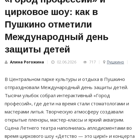
цирковое шоу: как в
Пушкино отметили
Международный день
защиты детей
Алина Рогожина
02.06.2026
717
Пушкино
В Центральном парке культуры и отдыха в Пушкино
отпраздновали Международный день защиты детей.
Тысячи улыбок собрал интерактивный «Город
профессий», где дети на время стали стоматологами и
мастерами литья. Творческую атмосферу создавали
открытые пленэры, мастер-классы и яркий аквагрим.
Сцена Летнего театра наполнилась аплодисментами во
время циркового шоу «Детство — это цирк!» и концерта