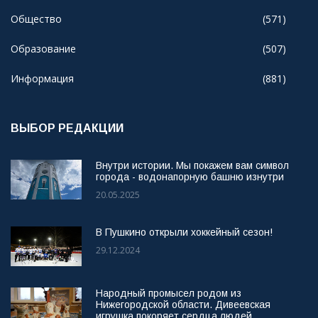
Общество
(571)
Образование
(507)
Информация
(881)
ВЫБОР РЕДАКЦИИ
Внутри истории. Мы покажем вам символ
города - водонапорную башню изнутри
20.05.2025
В Пушкино открыли хоккейный сезон!
29.12.2024
Народный промысел родом из
Нижегородской области. Дивеевская
игрушка покоряет сердца людей