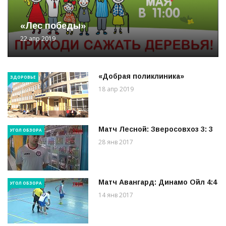
«Лес победы»
22 апр 2019
«Добрая поликлиника»
ЗДОРОВЬЕ
18 апр 2019
Матч Лесной: Зверосовхоз 3: 3
УГОЛ ОБЗОРА
28 янв 2017
Матч Авангард: Динамо Ойл 4:4
УГОЛ ОБЗОРА
14 янв 2017