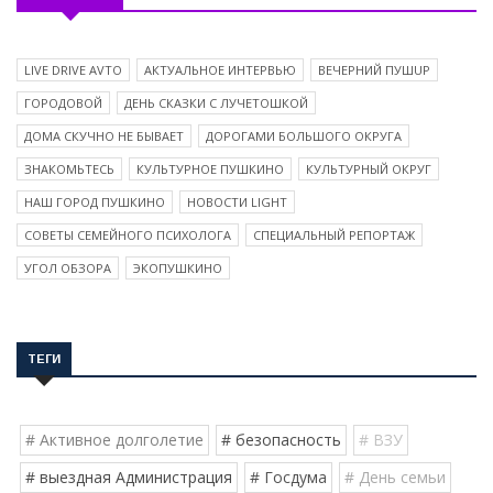
LIVE DRIVE AVTO
АКТУАЛЬНОЕ ИНТЕРВЬЮ
ВЕЧЕРНИЙ ПУШUP
ГОРОДОВОЙ
ДЕНЬ СКАЗКИ С ЛУЧЕТОШКОЙ
ДОМА СКУЧНО НЕ БЫВАЕТ
ДОРОГАМИ БОЛЬШОГО ОКРУГА
ЗНАКОМЬТЕСЬ
КУЛЬТУРНОЕ ПУШКИНО
КУЛЬТУРНЫЙ ОКРУГ
НАШ ГОРОД ПУШКИНО
НОВОСТИ LIGHT
СОВЕТЫ СЕМЕЙНОГО ПСИХОЛОГА
СПЕЦИАЛЬНЫЙ РЕПОРТАЖ
УГОЛ ОБЗОРА
ЭКОПУШКИНО
ТЕГИ
# Активное долголетие
# безопасность
# ВЗУ
# выездная Администрация
# Госдума
# День семьи