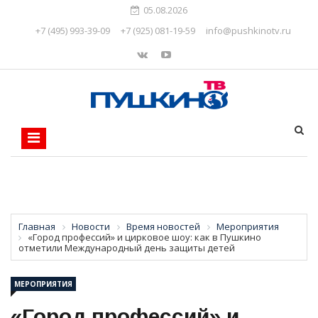
05.08.2026
+7 (495) 993-39-09
+7 (925) 081-19-59
info@pushkinotv.ru
Главная
Новости
Время новостей
Мероприятия
«Город профессий» и цирковое шоу: как в Пушкино
отметили Международный день защиты детей
МЕРОПРИЯТИЯ
«Город профессий» и