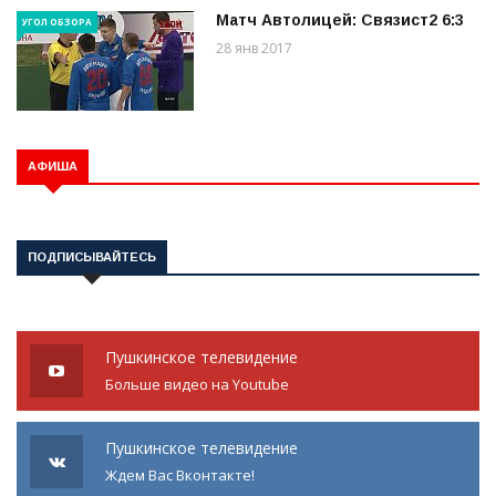
Матч Автолицей: Связист2 6:3
УГОЛ ОБЗОРА
28 янв 2017
АФИША
ПОДПИСЫВАЙТЕСЬ
Пушкинское телевидение
Больше видео на Youtube
Пушкинское телевидение
Ждем Вас Вконтакте!