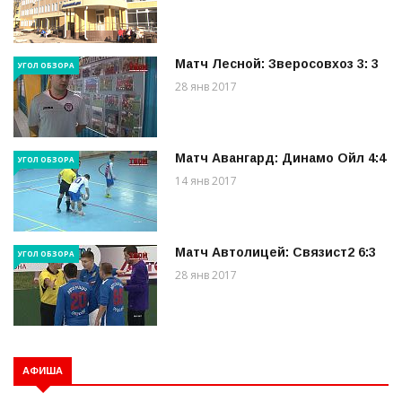
Матч Лесной: Зверосовхоз 3: 3
УГОЛ ОБЗОРА
28 янв 2017
Матч Авангард: Динамо Ойл 4:4
УГОЛ ОБЗОРА
14 янв 2017
Матч Автолицей: Связист2 6:3
УГОЛ ОБЗОРА
28 янв 2017
АФИША