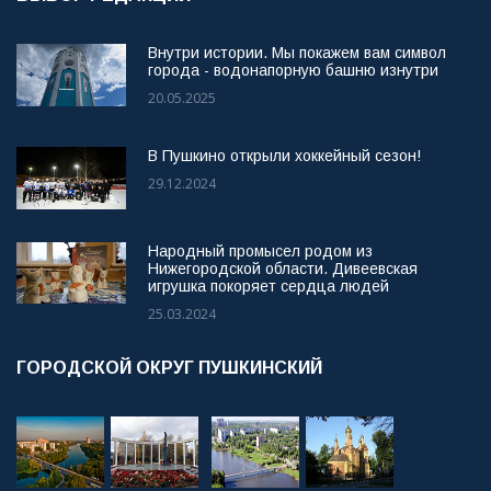
Внутри истории. Мы покажем вам символ
города - водонапорную башню изнутри
20.05.2025
В Пушкино открыли хоккейный сезон!
29.12.2024
Народный промысел родом из
Нижегородской области. Дивеевская
игрушка покоряет сердца людей
25.03.2024
ГОРОДСКОЙ ОКРУГ ПУШКИНСКИЙ