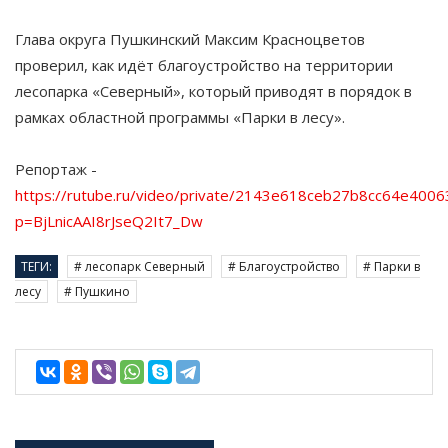
Глава округа Пушкинский Максим Красноцветов
проверил, как идёт благоустройство на территории
лесопарка «Северный», который приводят в порядок в
рамках областной программы «Парки в лесу».
Репортаж -
https://rutube.ru/video/private/2143e618ceb27b8cc64e4006
p=BjLnicAAI8rJseQ2It7_Dw
ТЕГИ:
# лесопарк Северный
# Благоустройство
# Парки в
лесу
# Пушкино