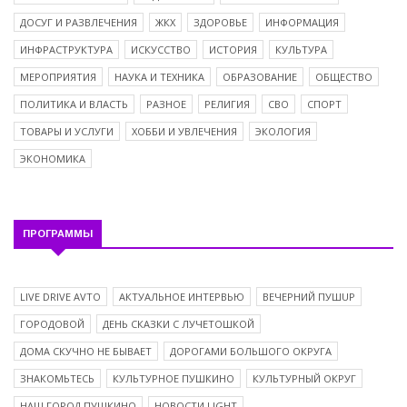
ДОСУГ И РАЗВЛЕЧЕНИЯ
ЖКХ
ЗДОРОВЬЕ
ИНФОРМАЦИЯ
ИНФРАСТРУКТУРА
ИСКУССТВО
ИСТОРИЯ
КУЛЬТУРА
МЕРОПРИЯТИЯ
НАУКА И ТЕХНИКА
ОБРАЗОВАНИЕ
ОБЩЕСТВО
ПОЛИТИКА И ВЛАСТЬ
РАЗНОЕ
РЕЛИГИЯ
СВО
СПОРТ
ТОВАРЫ И УСЛУГИ
ХОББИ И УВЛЕЧЕНИЯ
ЭКОЛОГИЯ
ЭКОНОМИКА
ПРОГРАММЫ
LIVE DRIVE AVTO
АКТУАЛЬНОЕ ИНТЕРВЬЮ
ВЕЧЕРНИЙ ПУШUP
ГОРОДОВОЙ
ДЕНЬ СКАЗКИ С ЛУЧЕТОШКОЙ
ДОМА СКУЧНО НЕ БЫВАЕТ
ДОРОГАМИ БОЛЬШОГО ОКРУГА
ЗНАКОМЬТЕСЬ
КУЛЬТУРНОЕ ПУШКИНО
КУЛЬТУРНЫЙ ОКРУГ
НАШ ГОРОД ПУШКИНО
НОВОСТИ LIGHT