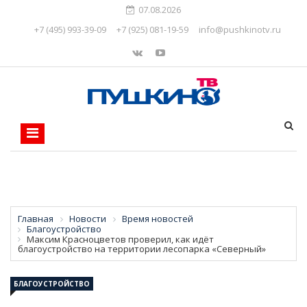
07.08.2026
+7 (495) 993-39-09
+7 (925) 081-19-59
info@pushkinotv.ru
Главная
Новости
Время новостей
Благоустройство
Максим Красноцветов проверил, как идёт
благоустройство на территории лесопарка «Северный»
БЛАГОУСТРОЙСТВО