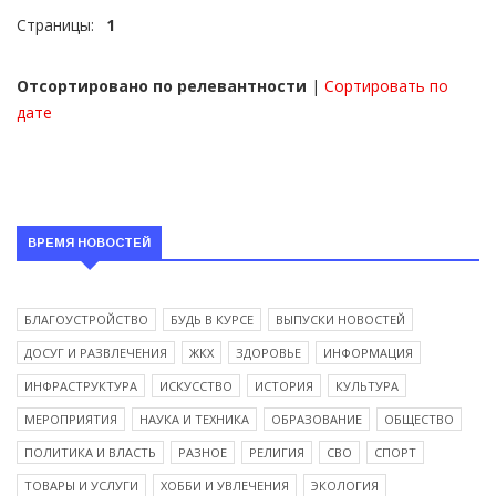
Страницы:
1
Отсортировано по релевантности
|
Сортировать по
дате
ВРЕМЯ НОВОСТЕЙ
БЛАГОУСТРОЙСТВО
БУДЬ В КУРСЕ
ВЫПУСКИ НОВОСТЕЙ
ДОСУГ И РАЗВЛЕЧЕНИЯ
ЖКХ
ЗДОРОВЬЕ
ИНФОРМАЦИЯ
ИНФРАСТРУКТУРА
ИСКУССТВО
ИСТОРИЯ
КУЛЬТУРА
МЕРОПРИЯТИЯ
НАУКА И ТЕХНИКА
ОБРАЗОВАНИЕ
ОБЩЕСТВО
ПОЛИТИКА И ВЛАСТЬ
РАЗНОЕ
РЕЛИГИЯ
СВО
СПОРТ
ТОВАРЫ И УСЛУГИ
ХОББИ И УВЛЕЧЕНИЯ
ЭКОЛОГИЯ