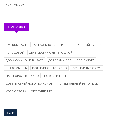
ЭКОНОМИКА
ПРОГРАММЫ
LIVE DRIVE AVTO
АКТУАЛЬНОЕ ИНТЕРВЬЮ
ВЕЧЕРНИЙ ПУШUP
ГОРОДОВОЙ
ДЕНЬ СКАЗКИ С ЛУЧЕТОШКОЙ
ДОМА СКУЧНО НЕ БЫВАЕТ
ДОРОГАМИ БОЛЬШОГО ОКРУГА
ЗНАКОМЬТЕСЬ
КУЛЬТУРНОЕ ПУШКИНО
КУЛЬТУРНЫЙ ОКРУГ
НАШ ГОРОД ПУШКИНО
НОВОСТИ LIGHT
СОВЕТЫ СЕМЕЙНОГО ПСИХОЛОГА
СПЕЦИАЛЬНЫЙ РЕПОРТАЖ
УГОЛ ОБЗОРА
ЭКОПУШКИНО
ТЕГИ