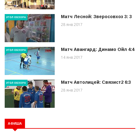
Матч Лесной: Зверосовхоз 3: 3
УГОЛ ОБЗОРА
28 янв 2017
Матч Авангард: Динамо Ойл 4:4
УГОЛ ОБЗОРА
14 янв 2017
Матч Автолицей: Связист2 6:3
УГОЛ ОБЗОРА
28 янв 2017
АФИША