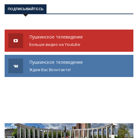
ПОДПИСЫВАЙТЕСЬ
Пушкинское телевидение
Больше видео на Youtube
Пушкинское телевидение
Ждем Вас Вконтакте!