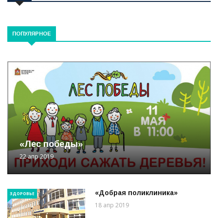
ПОПУЛЯРНОЕ
«Лес победы»
22 апр 2019
«Добрая поликлиника»
ЗДОРОВЬЕ
18 апр 2019