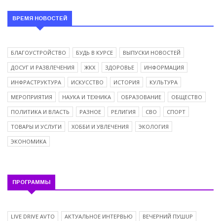
ВРЕМЯ НОВОСТЕЙ
БЛАГОУСТРОЙСТВО
БУДЬ В КУРСЕ
ВЫПУСКИ НОВОСТЕЙ
ДОСУГ И РАЗВЛЕЧЕНИЯ
ЖКХ
ЗДОРОВЬЕ
ИНФОРМАЦИЯ
ИНФРАСТРУКТУРА
ИСКУССТВО
ИСТОРИЯ
КУЛЬТУРА
МЕРОПРИЯТИЯ
НАУКА И ТЕХНИКА
ОБРАЗОВАНИЕ
ОБЩЕСТВО
ПОЛИТИКА И ВЛАСТЬ
РАЗНОЕ
РЕЛИГИЯ
СВО
СПОРТ
ТОВАРЫ И УСЛУГИ
ХОББИ И УВЛЕЧЕНИЯ
ЭКОЛОГИЯ
ЭКОНОМИКА
ПРОГРАММЫ
LIVE DRIVE AVTO
АКТУАЛЬНОЕ ИНТЕРВЬЮ
ВЕЧЕРНИЙ ПУШUP