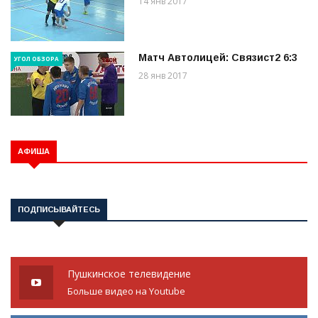
14 янв 2017
Матч Автолицей: Связист2 6:3
УГОЛ ОБЗОРА
28 янв 2017
АФИША
ПОДПИСЫВАЙТЕСЬ
Пушкинское телевидение
Больше видео на Youtube