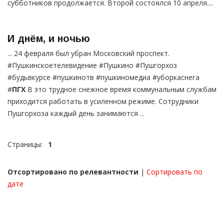
субботников продолжается. Второй состоялся 10 апреля....
И днём, и ночью
... 24 февраля был убран Московский проспект.
#Пушкинскоетелевидение #Пушкино #Пушгорхоз
#будьвкурсе #пушкинотв #пушкиномедиа #уборкаснега
#
ПГХ
В это трудное снежное время коммунальным службам
приходится работать в усиленном режиме. Сотрудники
Пушгорхоза каждый день занимаются ...
Страницы:
1
Отсортировано по релевантности
|
Сортировать по
дате