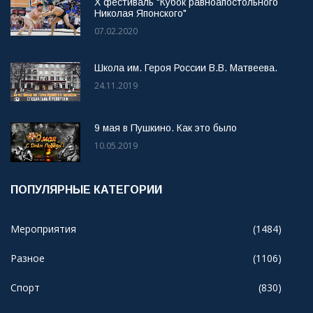
X фестиваль "Кубок равноапостольного
Николая Японского"
07.02.2020
Школа им. Героя России В.В. Матвеева.
24.11.2019
9 мая в Пушкино. Как это было
10.05.2019
ПОПУЛЯРНЫЕ КАТЕГОРИИ
Мероприятия
(1484)
Разное
(1106)
Спорт
(830)