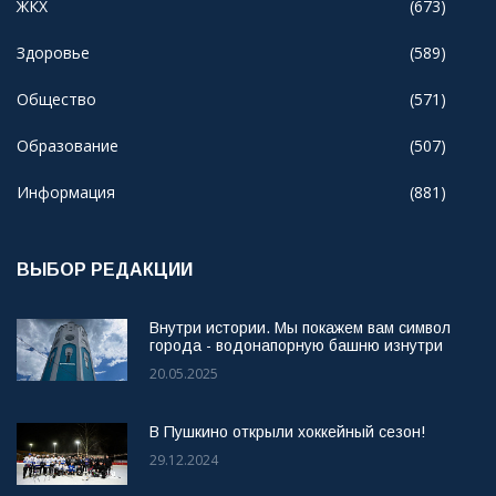
ЖКХ
(673)
Здоровье
(589)
Общество
(571)
Образование
(507)
Информация
(881)
ВЫБОР РЕДАКЦИИ
Внутри истории. Мы покажем вам символ
города - водонапорную башню изнутри
20.05.2025
В Пушкино открыли хоккейный сезон!
29.12.2024