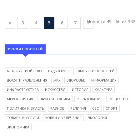
Новости 49 - 60 из 342
«
3
4
5
6
7
»
ВРЕМЯ НОВОСТЕЙ
БЛАГОУСТРОЙСТВО
БУДЬ В КУРСЕ
ВЫПУСКИ НОВОСТЕЙ
ДОСУГ И РАЗВЛЕЧЕНИЯ
ЖКХ
ЗДОРОВЬЕ
ИНФОРМАЦИЯ
ИНФРАСТРУКТУРА
ИСКУССТВО
ИСТОРИЯ
КУЛЬТУРА
МЕРОПРИЯТИЯ
НАУКА И ТЕХНИКА
ОБРАЗОВАНИЕ
ОБЩЕСТВО
ПОЛИТИКА И ВЛАСТЬ
РАЗНОЕ
РЕЛИГИЯ
СВО
СПОРТ
ТОВАРЫ И УСЛУГИ
ХОББИ И УВЛЕЧЕНИЯ
ЭКОЛОГИЯ
ЭКОНОМИКА