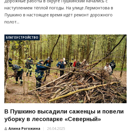
Дорожные работы в округе Пушкинский начались с
наступлением тёплой погоды. На улице Лермонтова в
Пушкино в настоящее время идёт ремонт дорожного
полот...
БЛАГОУСТРОЙСТВО
В Пушкино высадили саженцы и повели
уборку в лесопарке «Северный»
Алина Рогожина
26.04.2025