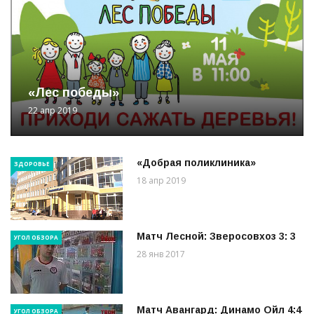
«Лес победы»
22 апр 2019
«Добрая поликлиника»
ЗДОРОВЬЕ
18 апр 2019
Матч Лесной: Зверосовхоз 3: 3
УГОЛ ОБЗОРА
28 янв 2017
Матч Авангард: Динамо Ойл 4:4
УГОЛ ОБЗОРА