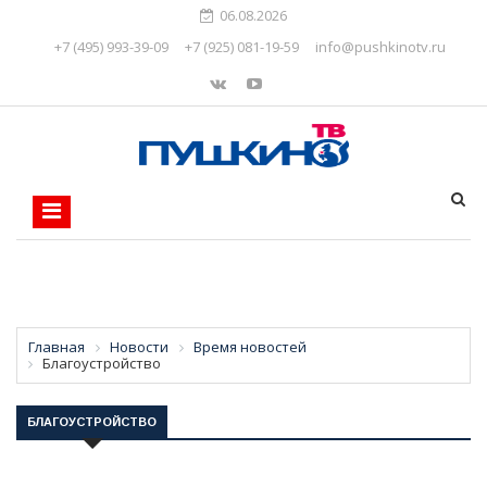
06.08.2026
+7 (495) 993-39-09
+7 (925) 081-19-59
info@pushkinotv.ru
Главная
Новости
Время новостей
Благоустройство
БЛАГОУСТРОЙСТВО