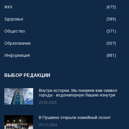
ЖКХ
(673)
Здоровье
(589)
Общество
(571)
Образование
(507)
Информация
(881)
ВЫБОР РЕДАКЦИИ
Внутри истории. Мы покажем вам символ
города - водонапорную башню изнутри
20.05.2025
В Пушкино открыли хоккейный сезон!
29.12.2024