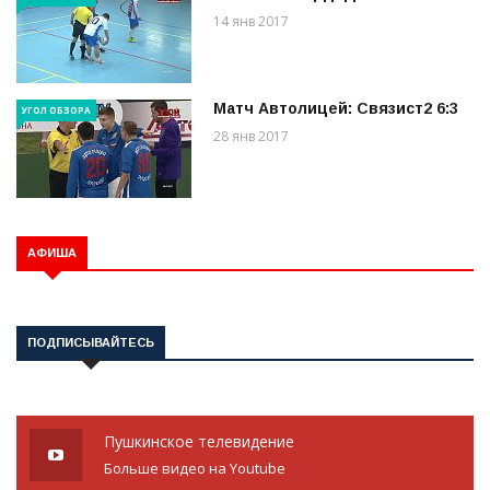
14 янв 2017
Матч Автолицей: Связист2 6:3
УГОЛ ОБЗОРА
28 янв 2017
АФИША
ПОДПИСЫВАЙТЕСЬ
Пушкинское телевидение
Больше видео на Youtube