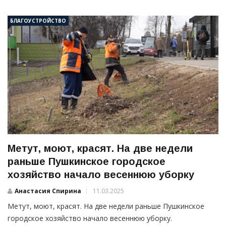
БЛАГОУСТРОЙСТВО
Метут, моют, красят. На две недели
раньше Пушкинское городское
хозяйство начало весеннюю уборку
Анастасия Спирина
11.03.2025
Метут, моют, красят. На две недели раньше Пушкинское
городское хозяйство начало весеннюю уборку.