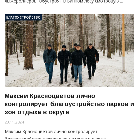
лыжероллеров. Обустроят в Банном лесу смотровую ...
БЛАГОУСТРОЙСТВО
Максим Красноцветов лично
контролирует благоустройство парков и
зон отдыха в округе
23.11.2024
Максим Красноцветов лично контролирует
благоустройство парков и зон отдыха в округе.